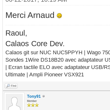
Merci Arnaud
Raoul,
Calaos Core Dev.
Calaos git sur NUC NUC5PPYH | Wago 750-
Sondes 1Wire DS18B20 avec adaptateur 
| Ecran tactile ELO avec adaptateur USB/R
Ultimate | Ampli Pioneer VSX921
Find
Tony91
Member