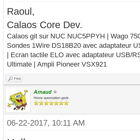
Raoul,
Calaos Core Dev.
Calaos git sur NUC NUC5PPYH | Wago 750-
Sondes 1Wire DS18B20 avec adaptateur 
| Ecran tactile ELO avec adaptateur USB/R
Ultimate | Ampli Pioneer VSX921
Find
Arnaud
Home automation geek
06-22-2017, 10:11 AM