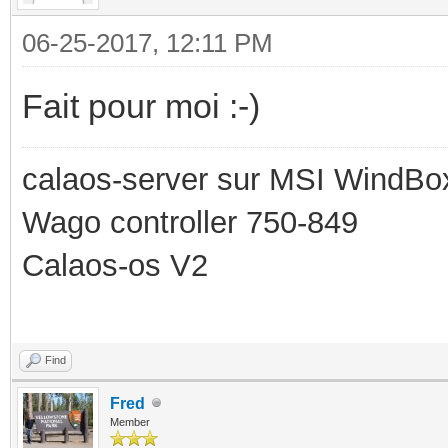
06-25-2017, 12:11 PM
Fait pour moi :-)
calaos-server sur MSI WindBo
Wago controller 750-849
Calaos-os V2
Find
Fred
Member