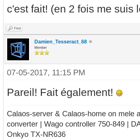
c'est fait! (en 2 fois me suis l
Find
Damien_Tesseract_68
Member
07-05-2017, 11:15 PM
Pareil! Fait également!
Calaos-server & Calaos-home on mele 
converter | Wago controller 750-849 | D
Onkyo TX-NR636