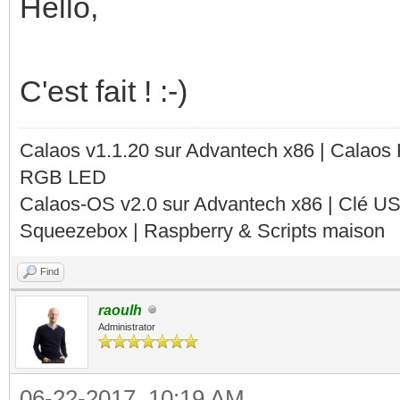
Hello,
C'est fait ! :-)
Calaos v1.1.20 sur Advantech x86 | Calaos
RGB LED
Calaos-OS v2.0 sur Advantech x86 | Clé U
Squeezebox | Raspberry & Scripts maison
Find
raoulh
Administrator
06-22-2017, 10:19 AM