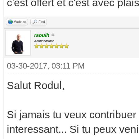
c'est offert et c'est avec plais
Website
Find
raoulh
Administrator
03-30-2017, 03:11 PM
Salut Rodul,
Si jamais tu veux contribuer 
interessant... Si tu peux ven