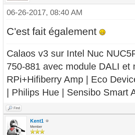
06-26-2017, 08:40 AM
C'est fait également
Calaos v3 sur Intel Nuc NUC5
750-881 avec module DALI et 
RPi+Hifiberry Amp | Eco Devic
| Philips Hue | Sensibo Smart A
Find
Kent1
Member