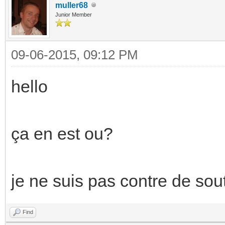
muller68
Junior Member
09-06-2015, 09:12 PM
hello
ça en est ou?
je ne suis pas contre de sout
Find