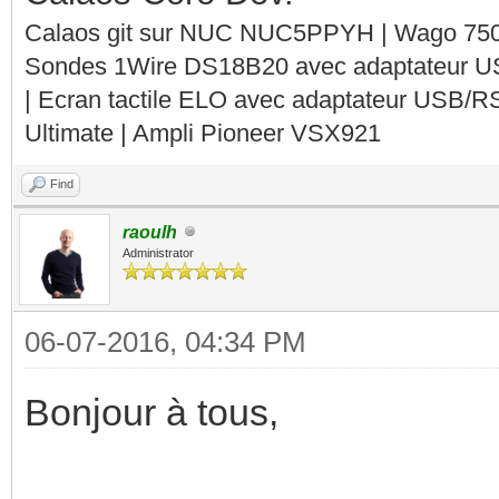
Calaos git sur NUC NUC5PPYH | Wago 750-
Sondes 1Wire DS18B20 avec adaptateur 
| Ecran tactile ELO avec adaptateur USB/R
Ultimate | Ampli Pioneer VSX921
Find
raoulh
Administrator
06-07-2016, 04:34 PM
Bonjour à tous,