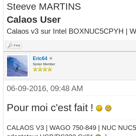
Steeve MARTINS
Calaos User
Calaos v3 sur Intel BOXNUC5CPYH | Wa
Find
Eric64
Senior Member
06-09-2016, 09:48 AM
Pour moi c'est fait !
CALAOS V3 | WAGO 750-849 |
NUC NUC