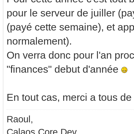
pour le serveur de juiller (
(payé cette semaine), et app
normalement).
On verra donc pour l'an proch
"finances" debut d'année
En tout cas, merci a tous de
Raoul,
Calaos Core Dev.