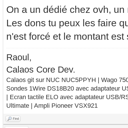
On a un dédié chez ovh, un m
Les dons tu peux les faire 
n'est forcé et le montant est 
Raoul,
Calaos Core Dev.
Calaos git sur NUC NUC5PPYH | Wago 750-
Sondes 1Wire DS18B20 avec adaptateur 
| Ecran tactile ELO avec adaptateur USB/R
Ultimate | Ampli Pioneer VSX921
Find