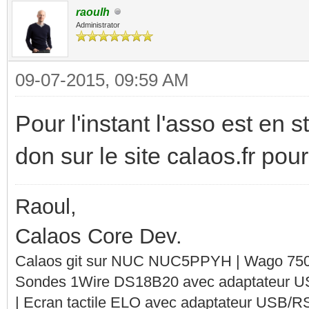
raoulh
Administrator
09-07-2015, 09:59 AM
Pour l'instant l'asso est en 
don sur le site calaos.fr pou
Raoul,
Calaos Core Dev.
Calaos git sur NUC NUC5PPYH | Wago 750-
Sondes 1Wire DS18B20 avec adaptateur 
| Ecran tactile ELO avec adaptateur USB/R