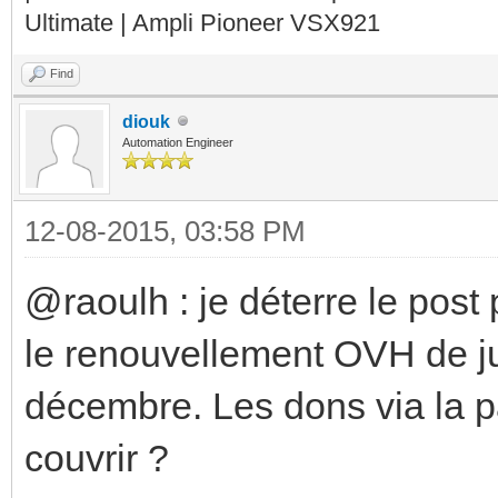
Ultimate | Ampli Pioneer VSX921
Find
diouk
Automation Engineer
12-08-2015, 03:58 PM
@raoulh : je déterre le post
le renouvellement OVH de jui
décembre. Les dons via la pag
couvrir ?