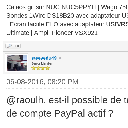
Calaos git sur NUC NUC5PPYH | Wago 750-
Sondes 1Wire DS18B20 avec adaptateur 
| Ecran tactile ELO avec adaptateur USB/R
Ultimate | Ampli Pioneer VSX921
Find
steevedu49
Senior Member
06-08-2016, 08:20 PM
@raoulh, est-il possible de t
de compte PayPal actif ?