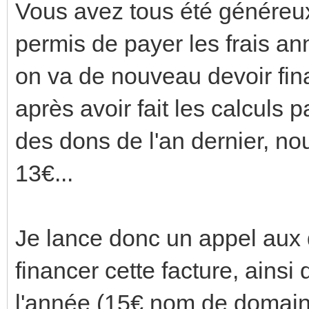
Vous avez tous été généreux 
permis de payer les frais an
on va de nouveau devoir fin
après avoir fait les calculs p
des dons de l'an dernier, n
13€...
Je lance donc un appel aux 
financer cette facture, ainsi
l'année (15€ nom de domain