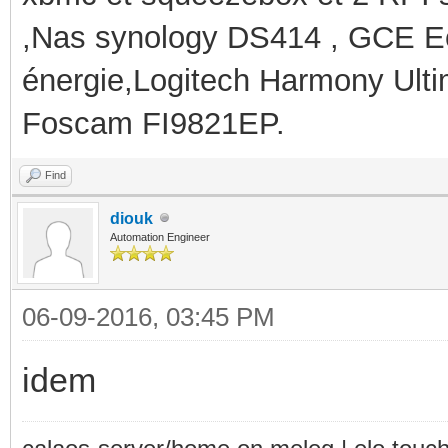
,Nas synology DS414 , GCE Ec
énergie,Logitech Harmony Ult
Foscam FI9821EP.
Find
diouk
Automation Engineer
06-09-2016, 03:45 PM
idem