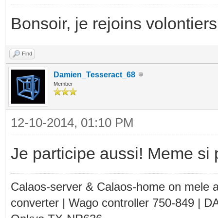
Bonsoir, je rejoins volontiers 
Find
Damien_Tesseract_68
Member
12-10-2014, 01:10 PM
Je participe aussi! Meme si 
Calaos-server & Calaos-home on mele 
converter | Wago controller 750-849 | D