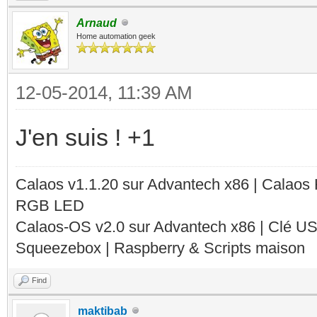
Arnaud
Home automation geek
12-05-2014, 11:39 AM
J'en suis ! +1
Calaos v1.1.20 sur Advantech x86 | Calaos
RGB LED
Calaos-OS v2.0 sur Advantech x86 | Clé U
Squeezebox | Raspberry & Scripts maison
Find
maktibab