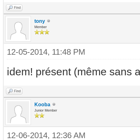
Find
tony
Member
12-05-2014, 11:48 PM
idem! présent (même sans avo
Find
Kooba
Junior Member
12-06-2014, 12:36 AM