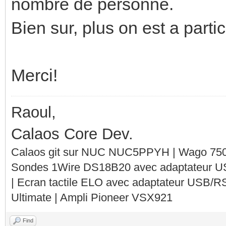
nombre de personne.
Bien sur, plus on est a parti
Merci!
Raoul,
Calaos Core Dev.
Calaos git sur NUC NUC5PPYH | Wago 750-
Sondes 1Wire DS18B20 avec adaptateur 
| Ecran tactile ELO avec adaptateur USB/R
Ultimate | Ampli Pioneer VSX921
Find