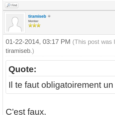
Find
tiramiseb
Member
01-22-2014, 03:17 PM
(This post was 
tiramiseb
.)
Quote:
Il te faut obligatoirement un
C'est faux.