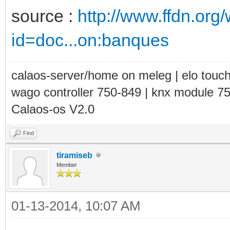
source :
http://www.ffdn.org
id=doc...on:banques
calaos-server/home on meleg | elo touc
wago controller 750-849 | knx module 7
Calaos-os V2.0
Find
tiramiseb
Member
01-13-2014, 10:07 AM