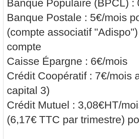
Banque Populaire (BPCL) : 0
Banque Postale : 5€/mois p
(compte associatif "Adispo")
compte
Caisse Épargne : 6€/mois
Crédit Coopératif : 7€/mois 
capital 3)
Crédit Mutuel : 3,08€HT/mo
(6,17€ TTC par trimestre) p