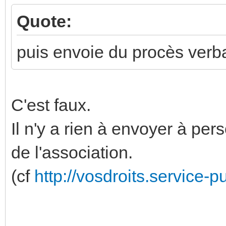
Quote:
puis envoie du procès verba
C'est faux.
Il n'y a rien à envoyer à per
de l'association.
(cf
http://vosdroits.service-p