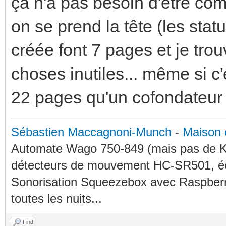
ça n'a pas besoin d'être com
on se prend la tête (les statu
créée font 7 pages et je trou
choses inutiles... même si c
22 pages qu'un cofondateur 
Sébastien Maccagnoni-Munch
-
Maison 
Automate Wago 750-849 (mais pas de KN
détecteurs de mouvement HC-SR501, éc
Sonorisation Squeezebox avec Raspberry
toutes les nuits...
Find