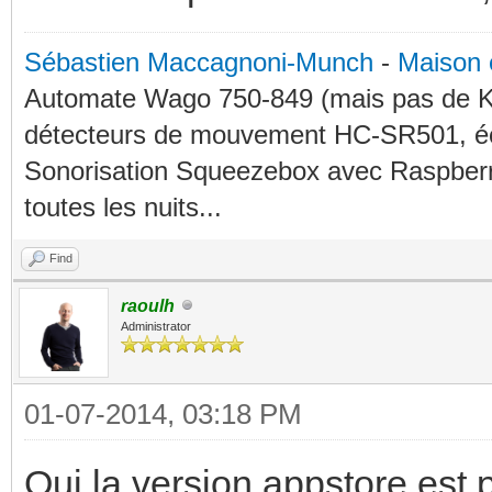
Sébastien Maccagnoni-Munch
-
Maison 
Automate Wago 750-849 (mais pas de KN
détecteurs de mouvement HC-SR501, éc
Sonorisation Squeezebox avec Raspberry
toutes les nuits...
Find
raoulh
Administrator
01-07-2014, 03:18 PM
Oui la version appstore est p