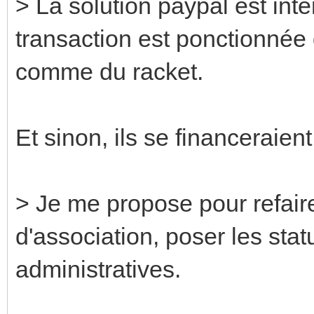
> La solution paypal est int
transaction est ponctionnée
comme du racket.
Et sinon, ils se financeraie
> Je me propose pour refair
d'association, poser les sta
administratives.