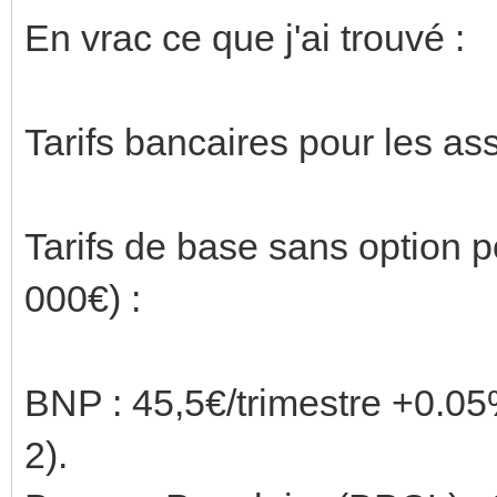
En vrac ce que j'ai trouvé :
Tarifs bancaires pour les as
Tarifs de base sans option p
000€) :
BNP : 45,5€/trimestre +0.
2).