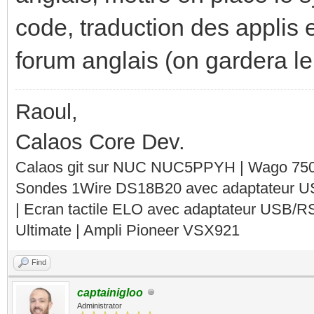
code, traduction des applis 
forum anglais (on gardera le 
Raoul,
Calaos Core Dev.
Calaos git sur NUC NUC5PPYH | Wago 750-
Sondes 1Wire DS18B20 avec adaptateur 
| Ecran tactile ELO avec adaptateur USB/R
Ultimate | Ampli Pioneer VSX921
Find
captainigloo
Administrator