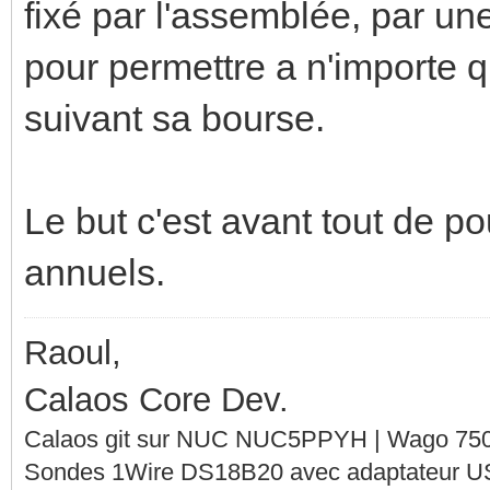
fixé par l'assemblée, par un
pour permettre a n'importe q
suivant sa bourse.
Le but c'est avant tout de p
annuels.
Raoul,
Calaos Core Dev.
Calaos git sur NUC NUC5PPYH | Wago 750-
Sondes 1Wire DS18B20 avec adaptateur 