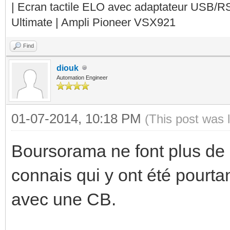
| Ecran tactile ELO avec adaptateur USB/R
Ultimate | Ampli Pioneer VSX921
Find
diouk
Automation Engineer
01-07-2014, 10:18 PM
(This post was 
Boursorama ne font plus de 
connais qui y ont été pourtan
avec une CB.