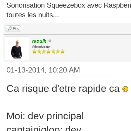
Sonorisation Squeezebox avec Raspberry
toutes les nuits...
Find
raoulh
Administrator
01-13-2014, 10:20 AM
Ca risque d'etre rapide ca
Moi: dev principal
captainigloo: dev