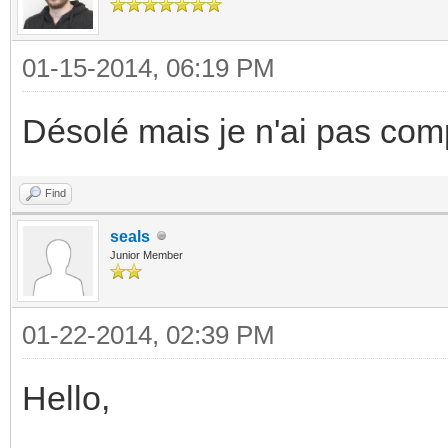
01-15-2014, 06:19 PM
Désolé mais je n'ai pas co
Find
seals
Junior Member
01-22-2014, 02:39 PM
Hello,