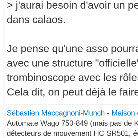
> j'aurai besoin d'avoir un p
dans calaos.
Je pense qu'une asso pourra 
avec une structure "officiell
trombinoscope avec les rôles
Cela dit, on peut déjà le fai
Sébastien Maccagnoni-Munch
-
Maison 
Automate Wago 750-849 (mais pas de KN
détecteurs de mouvement HC-SR501, éc