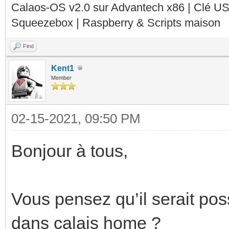
Calaos-OS v2.0 sur Advantech x86 | Clé U
Squeezebox | Raspberry & Scripts maison
Find
Kent1
Member
02-15-2021, 09:50 PM
Bonjour à tous,
Vous pensez qu’il serait pos
dans calais home ?