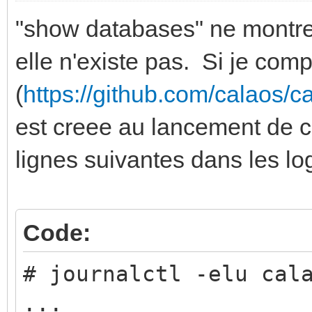
"show databases" ne montre 
elle n'existe pas. Si je com
(
https://github.com/calaos/c
est creee au lancement de ca
lignes suivantes dans les lo
Code:
# journalctl -elu cal
...