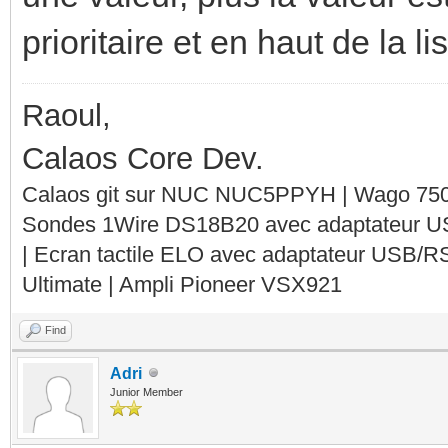
prioritaire et en haut de la lis
Raoul,
Calaos Core Dev.
Calaos git sur NUC NUC5PPYH | Wago 750-
Sondes 1Wire DS18B20 avec adaptateur 
| Ecran tactile ELO avec adaptateur USB/R
Ultimate | Ampli Pioneer VSX921
Find
Adri
Junior Member