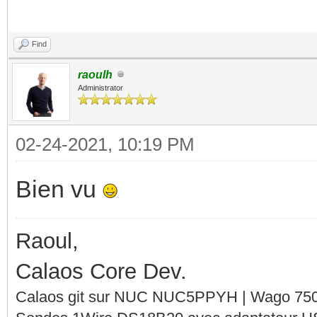
Find
raoulh
Administrator
02-24-2021, 10:19 PM
Bien vu
Raoul,
Calaos Core Dev.
Calaos git sur NUC NUC5PPYH | Wago 750-