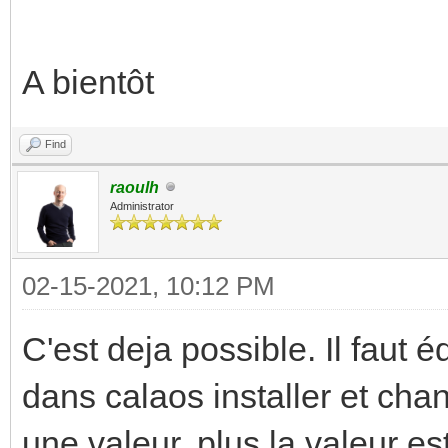
A bientôt
Find
raoulh
Administrator
02-15-2021, 10:12 PM
C'est deja possible. Il faut é
dans calaos installer et chang
une valeur, plus la valeur es