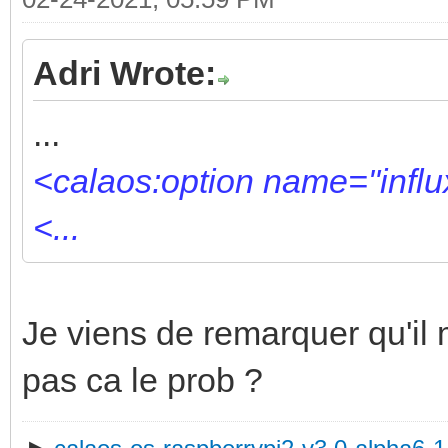
Adri Wrote:
...
<calaos:option name="influ
<...
Je viens de remarquer qu'il
pas ca le prob ?