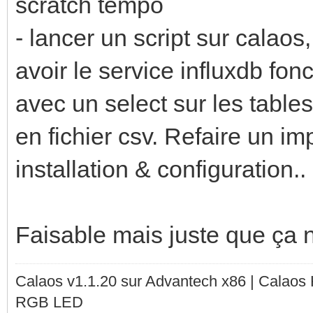
scratch tempo
- lancer un script sur calao
avoir le service influxdb fonct
avec un select sur les tabl
en fichier csv. Refaire un im
installation & configuration..
Faisable mais juste que ça
Calaos v1.1.20 sur Advantech x86 | Calaos
RGB LED