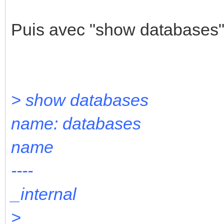
Puis avec "show databases", 
> show databases
name: databases
name
----
_internal
>