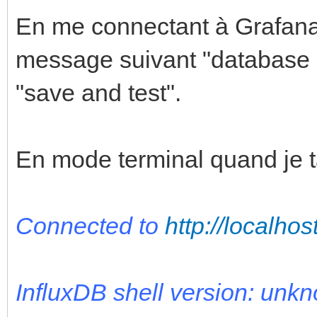
En me connectant à Grafana (
message suivant "database n
"save and test".
En mode terminal quand je tap
Connected to
http://localho
InfluxDB shell version: unk