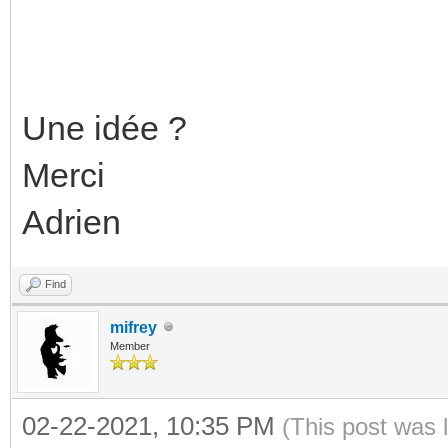
Une idée ?
Merci
Adrien
Find
mifrey
Member
02-22-2021, 10:35 PM
(This post was 