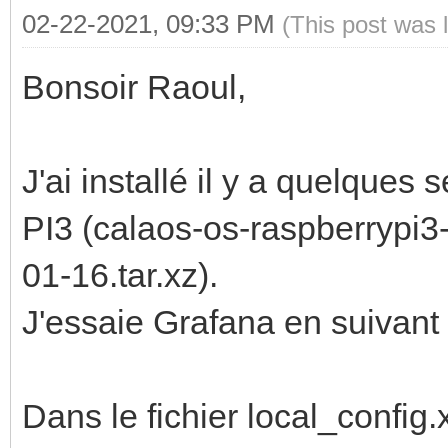
02-22-2021, 09:33 PM
(This post was 
Bonsoir Raoul,
J'ai installé il y a quelque
PI3 (calaos-os-raspberrypi
01-16.tar.xz).
J'essaie Grafana en suivant l
Dans le fichier local_config.x