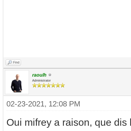
Find
raoulh
Administrator
02-23-2021, 12:08 PM
Oui mifrey a raison, que dis