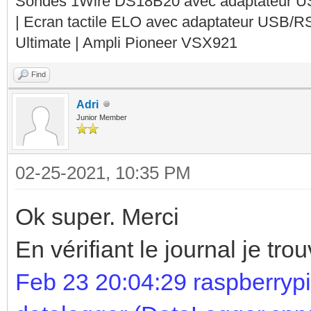
Sondes 1Wire DS18B20 avec adaptateur 
| Ecran tactile ELO avec adaptateur USB/R
Ultimate | Ampli Pioneer VSX921
Find
Adri
Junior Member
02-25-2021, 10:35 PM
Ok super. Merci
En vérifiant le journal je tro
Feb 23 20:04:29 raspberrypi