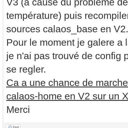
V3 (a cause du probleme de 
température) puis recompile
sources calaos_base en V2.
Pour le moment je galere a l
je n'ai pas trouvé de config 
se regler.
Ca a une chance de marcher,
calaos-home en V2 sur un 
Merci
Find