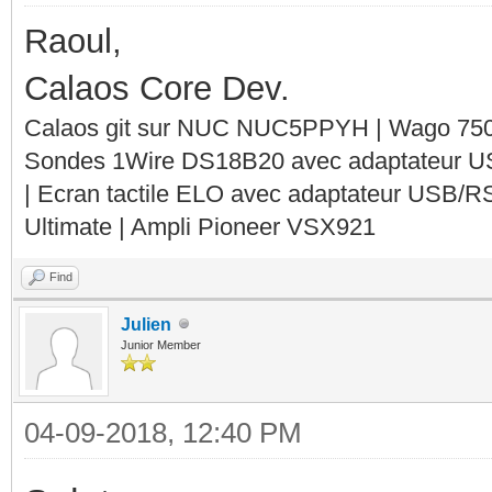
Raoul,
Calaos Core Dev.
Calaos git sur NUC NUC5PPYH | Wago 750-
Sondes 1Wire DS18B20 avec adaptateur 
| Ecran tactile ELO avec adaptateur USB/R
Ultimate | Ampli Pioneer VSX921
Find
Julien
Junior Member
04-09-2018, 12:40 PM