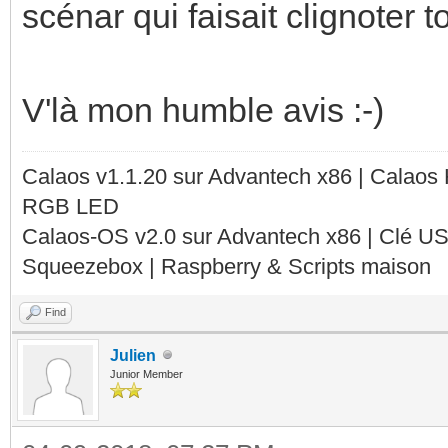
scénar qui faisait clignoter t
V'là mon humble avis :-)
Calaos v1.1.20 sur Advantech x86 | Calaos
RGB LED
Calaos-OS v2.0 sur Advantech x86 | Clé U
Squeezebox | Raspberry & Scripts maison
Find
Julien
Junior Member