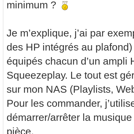
minimum ?
Je m’explique, j’ai par exe
des HP intégrés au plafond)
équipés chacun d’un ampli 
Squeezeplay. Le tout est gé
sur mon NAS (Playlists, Web
Pour les commander, j’utili
démarrer/arrêter la musique 
pièce.