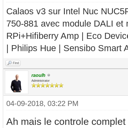
Calaos v3 sur Intel Nuc NUC5
750-881 avec module DALI et 
RPi+Hifiberry Amp | Eco Devic
| Philips Hue | Sensibo Smart A
Find
raoulh
Administrator
04-09-2018, 03:22 PM
Ah mais le controle complet