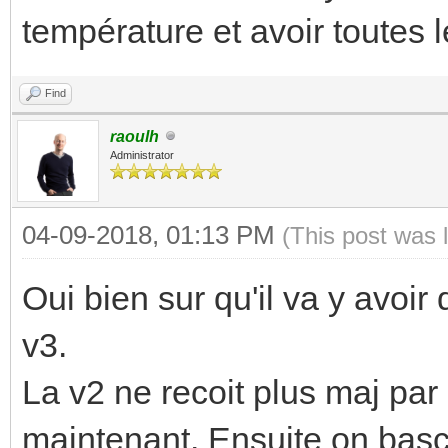
température et avoir toutes l
Find
raoulh
Administrator
04-09-2018, 01:13 PM
(This post was 
Oui bien sur qu'il va y avoi
v3.
La v2 ne recoit plus maj par c
maintenant. Ensuite on basc