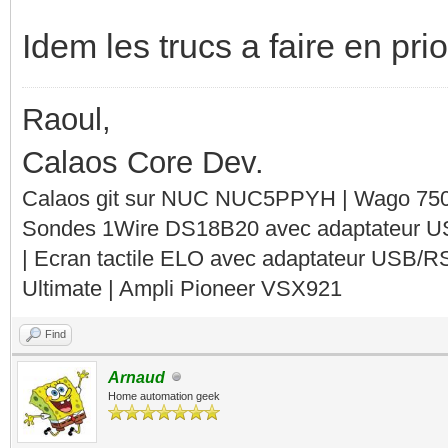
Idem les trucs a faire en prio
Raoul,
Calaos Core Dev.
Calaos git sur NUC NUC5PPYH | Wago 750-
Sondes 1Wire DS18B20 avec adaptateur 
| Ecran tactile ELO avec adaptateur USB/R
Ultimate | Ampli Pioneer VSX921
Find
Arnaud
Home automation geek