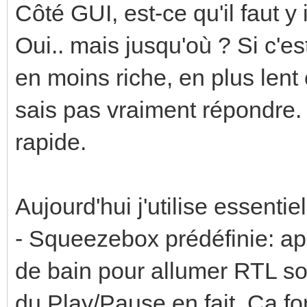
Côté GUI, est-ce qu'il faut y
Oui.. mais jusqu'où ? Si c'es
en moins riche, en plus lent 
sais pas vraiment répondre. I
rapide.
Aujourd'hui j'utilise essenti
- Squeezebox prédéfinie: ap
de bain pour allumer RTL sou
du Play/Pause en fait. Ca fo