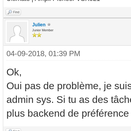
Find
Julien
Junior Member
04-09-2018, 01:39 PM
Ok,
Oui pas de problème, je sui
admin sys. Si tu as des tâch
plus backend de préférence