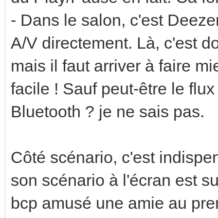
- Dans le salon, c'est Deezer
A/V directement. Là, c'est 
mais il faut arriver à faire 
facile ! Sauf peut-être le flu
Bluetooth ? je ne sais pas.
Côté scénario, c'est indispe
son scénario à l'écran est s
bcp amusé une amie au premi