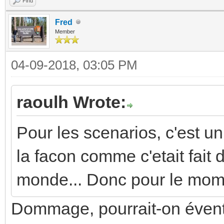
Find
Fred
Member
04-09-2018, 03:05 PM
raoulh Wrote:
Pour les scenarios, c'est un
la facon comme c'etait fait d
monde... Donc pour le mome
Dommage, pourrait-on évent