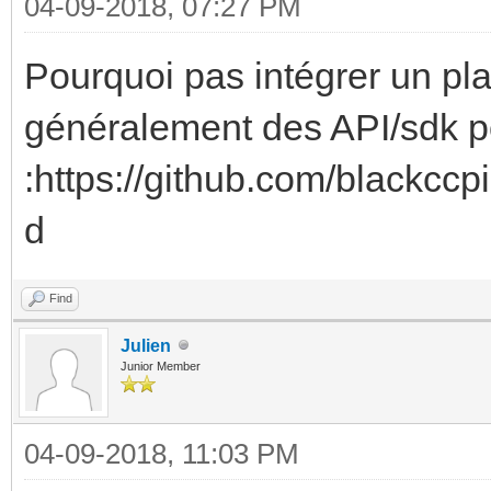
04-09-2018, 07:27 PM
Pourquoi pas intégrer un pla
généralement des API/sdk po
:https://github.com/blackc
d
Find
Julien
Junior Member
04-09-2018, 11:03 PM