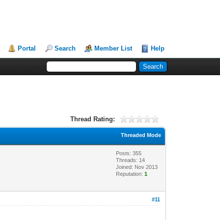
Portal
Search
Member List
Help
Thread Rating:
Threaded Mode
Posts: 355
Threads: 14
Joined: Nov 2013
Reputation:
1
#11