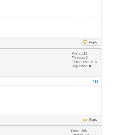
Reply
Posts: 112
Threads: 3
Joined: Oct 2013
Reputation:
0
#12
Reply
Posts: 355
Threads: 14