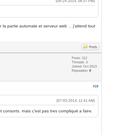
(09-24-2014, 06:57 PM)
a partie automate et serveur web ... j'attend tout
Reply
Posts: 112
Threads: 3
Joined: Oct 2013
Reputation:
0
#19
(07-03-2014, 11:41 AM)
t consorts. mais c'est pas tres compliqué a faire.