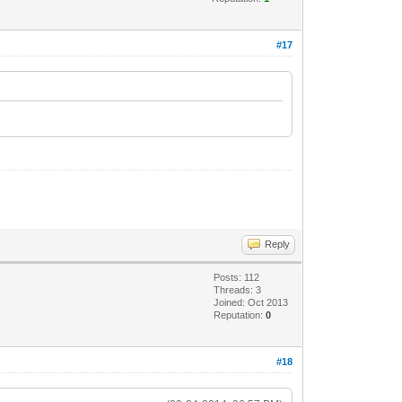
#17
Reply
Posts: 112
Threads: 3
Joined: Oct 2013
Reputation:
0
#18