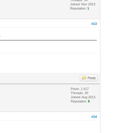
Joined: Nov 2013
Reputation:
1
#13
.
Reply
Posts: 1,417
Threads: 20
Joined: Aug 2013
Reputation:
8
#14