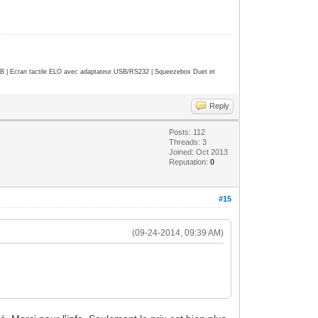
| Ecran tactile ELO avec adaptateur USB/RS232 | Squeezebox Duet et
Reply
Posts: 112
Threads: 3
Joined: Oct 2013
Reputation:
0
#15
(09-24-2014, 09:39 AM)