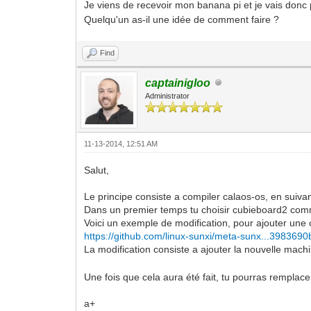
Je viens de recevoir mon banana pi et je vais donc
Quelqu'un as-il une idée de comment faire ?
Find
captainigloo
Administrator
11-13-2014, 12:51 AM
Salut,
Le principe consiste a compiler calaos-os, en suivant
Dans un premier temps tu choisir cubieboard2 com
Voici un exemple de modification, pour ajouter une
https://github.com/linux-sunxi/meta-sunx...398369
La modification consiste a ajouter la nouvelle ma
Une fois que cela aura été fait, tu pourras rempla
a+