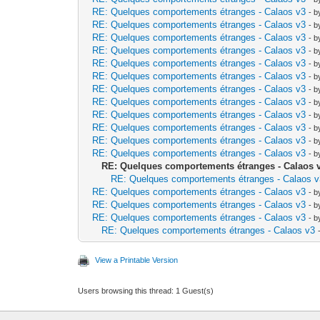
RE: Quelques comportements étranges - Calaos v3
- 
RE: Quelques comportements étranges - Calaos v3
- 
RE: Quelques comportements étranges - Calaos v3
- 
RE: Quelques comportements étranges - Calaos v3
- 
RE: Quelques comportements étranges - Calaos v3
- 
RE: Quelques comportements étranges - Calaos v3
- 
RE: Quelques comportements étranges - Calaos v3
- 
RE: Quelques comportements étranges - Calaos v3
- 
RE: Quelques comportements étranges - Calaos v3
- 
RE: Quelques comportements étranges - Calaos v3
- 
RE: Quelques comportements étranges - Calaos v3
- 
RE: Quelques comportements étranges - Calaos v3
- 
RE: Quelques comportements étranges - Calaos 
RE: Quelques comportements étranges - Calaos 
RE: Quelques comportements étranges - Calaos v3
- 
RE: Quelques comportements étranges - Calaos v3
- 
RE: Quelques comportements étranges - Calaos v3
- 
RE: Quelques comportements étranges - Calaos v3
View a Printable Version
Users browsing this thread: 1 Guest(s)