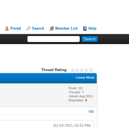
Portal
Search
Member List
Help
Thread Rating:
Linear Mode
Posts: 111
Threads: 7
Joined: Aug 2013
Reputation:
0
#21
(01-03-2021, 03:31 PM)