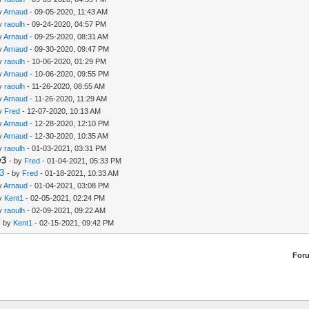
by
Arnaud
- 09-05-2020, 11:43 AM
by
raoulh
- 09-24-2020, 04:57 PM
by
Arnaud
- 09-25-2020, 08:31 AM
by
Arnaud
- 09-30-2020, 09:47 PM
by
raoulh
- 10-06-2020, 01:29 PM
by
Arnaud
- 10-06-2020, 09:55 PM
by
raoulh
- 11-26-2020, 08:55 AM
by
Arnaud
- 11-26-2020, 11:29 AM
by
Fred
- 12-07-2020, 10:13 AM
by
Arnaud
- 12-28-2020, 12:10 PM
by
Arnaud
- 12-30-2020, 10:35 AM
by
raoulh
- 01-03-2021, 03:31 PM
v3
- by
Fred
- 01-04-2021, 05:33 PM
v3
- by
Fred
- 01-18-2021, 10:33 AM
by
Arnaud
- 01-04-2021, 03:08 PM
by
Kent1
- 02-05-2021, 02:24 PM
by
raoulh
- 02-09-2021, 09:22 AM
- by
Kent1
- 02-15-2021, 09:42 PM
For