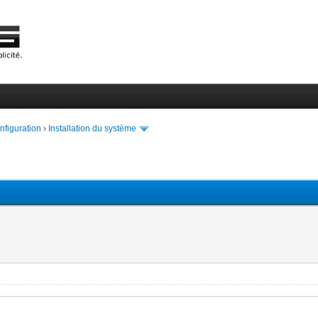
onfiguration
›
Installation du système