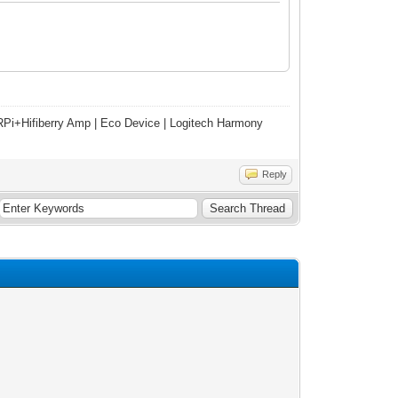
Pi+Hifiberry Amp | Eco Device | Logitech Harmony
Reply