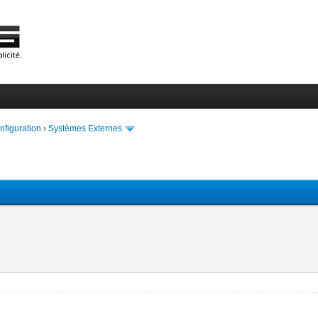
onfiguration
›
Systèmes Externes