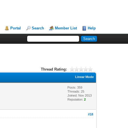
Portal
Search
Member List
Help
Thread Rating:
Linear Mode
Posts: 359
Threads: 25
Joined: Nov 2013
Reputation:
2
#18