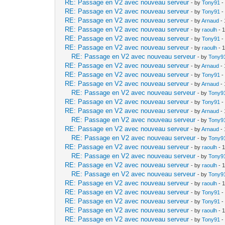
RE: Passage en V2 avec nouveau serveur
- by
Tony91
-
RE: Passage en V2 avec nouveau serveur
- by
Tony91
-
RE: Passage en V2 avec nouveau serveur
- by
Arnaud
- 
RE: Passage en V2 avec nouveau serveur
- by
raoulh
- 
RE: Passage en V2 avec nouveau serveur
- by
Tony91
-
RE: Passage en V2 avec nouveau serveur
- by
raoulh
- 
RE: Passage en V2 avec nouveau serveur
- by
Tony9
RE: Passage en V2 avec nouveau serveur
- by
Arnaud
- 
RE: Passage en V2 avec nouveau serveur
- by
Tony91
-
RE: Passage en V2 avec nouveau serveur
- by
Arnaud
- 
RE: Passage en V2 avec nouveau serveur
- by
Tony9
RE: Passage en V2 avec nouveau serveur
- by
Tony91
-
RE: Passage en V2 avec nouveau serveur
- by
Arnaud
- 
RE: Passage en V2 avec nouveau serveur
- by
Tony9
RE: Passage en V2 avec nouveau serveur
- by
Arnaud
- 
RE: Passage en V2 avec nouveau serveur
- by
Tony9
RE: Passage en V2 avec nouveau serveur
- by
raoulh
- 
RE: Passage en V2 avec nouveau serveur
- by
Tony9
RE: Passage en V2 avec nouveau serveur
- by
raoulh
- 
RE: Passage en V2 avec nouveau serveur
- by
Tony9
RE: Passage en V2 avec nouveau serveur
- by
raoulh
- 
RE: Passage en V2 avec nouveau serveur
- by
Tony91
-
RE: Passage en V2 avec nouveau serveur
- by
Tony91
-
RE: Passage en V2 avec nouveau serveur
- by
raoulh
- 
RE: Passage en V2 avec nouveau serveur
- by
Tony91
-