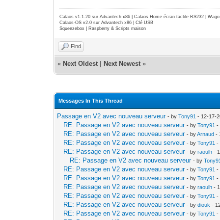
Calaos v1.1.20 sur Advantech x86 | Calaos Home écran tactile RS232 | Wa
Calaos-OS v2.0 sur Advantech x86 | Clé USB
Squeezebox | Raspberry & Scripts maison
Find
«
Next Oldest
|
Next Newest
»
Messages In This Thread
Passage en V2 avec nouveau serveur
- by
Tony91
- 12-17-2
RE: Passage en V2 avec nouveau serveur
- by
Tony91
-
RE: Passage en V2 avec nouveau serveur
- by
Arnaud
- 
RE: Passage en V2 avec nouveau serveur
- by
Tony91
-
RE: Passage en V2 avec nouveau serveur
- by
raoulh
- 
RE: Passage en V2 avec nouveau serveur
- by
Tony9
RE: Passage en V2 avec nouveau serveur
- by
Tony91
-
RE: Passage en V2 avec nouveau serveur
- by
Tony91
-
RE: Passage en V2 avec nouveau serveur
- by
raoulh
- 
RE: Passage en V2 avec nouveau serveur
- by
Tony91
-
RE: Passage en V2 avec nouveau serveur
- by
diouk
- 1
RE: Passage en V2 avec nouveau serveur
- by
Tony91
-