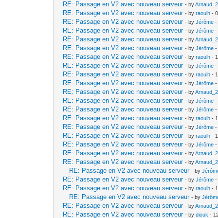
RE: Passage en V2 avec nouveau serveur
- by
Arnaud_
RE: Passage en V2 avec nouveau serveur
- by
raoulh
- 
RE: Passage en V2 avec nouveau serveur
- by
Jérôme
-
RE: Passage en V2 avec nouveau serveur
- by
Jérôme
-
RE: Passage en V2 avec nouveau serveur
- by
Arnaud_
RE: Passage en V2 avec nouveau serveur
- by
Jérôme
-
RE: Passage en V2 avec nouveau serveur
- by
raoulh
- 
RE: Passage en V2 avec nouveau serveur
- by
Jérôme
-
RE: Passage en V2 avec nouveau serveur
- by
raoulh
- 
RE: Passage en V2 avec nouveau serveur
- by
Jérôme
-
RE: Passage en V2 avec nouveau serveur
- by
Arnaud_
RE: Passage en V2 avec nouveau serveur
- by
Jérôme
-
RE: Passage en V2 avec nouveau serveur
- by
Jérôme
-
RE: Passage en V2 avec nouveau serveur
- by
raoulh
- 
RE: Passage en V2 avec nouveau serveur
- by
Jérôme
-
RE: Passage en V2 avec nouveau serveur
- by
raoulh
- 
RE: Passage en V2 avec nouveau serveur
- by
Jérôme
-
RE: Passage en V2 avec nouveau serveur
- by
Arnaud_
RE: Passage en V2 avec nouveau serveur
- by
Arnaud_
RE: Passage en V2 avec nouveau serveur
- by
Jérôm
RE: Passage en V2 avec nouveau serveur
- by
Jérôme
-
RE: Passage en V2 avec nouveau serveur
- by
raoulh
- 
RE: Passage en V2 avec nouveau serveur
- by
Jérôm
RE: Passage en V2 avec nouveau serveur
- by
Arnaud_
RE: Passage en V2 avec nouveau serveur
- by
diouk
- 1