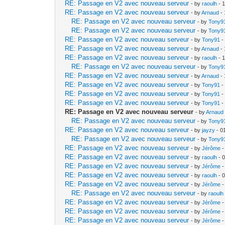
RE: Passage en V2 avec nouveau serveur
- by
raoulh
- 
RE: Passage en V2 avec nouveau serveur
- by
Arnaud
- 
RE: Passage en V2 avec nouveau serveur
- by
Tony9
RE: Passage en V2 avec nouveau serveur
- by
Tony9
RE: Passage en V2 avec nouveau serveur
- by
Tony91
-
RE: Passage en V2 avec nouveau serveur
- by
Arnaud
- 
RE: Passage en V2 avec nouveau serveur
- by
raoulh
- 
RE: Passage en V2 avec nouveau serveur
- by
Tony9
RE: Passage en V2 avec nouveau serveur
- by
Arnaud
- 
RE: Passage en V2 avec nouveau serveur
- by
Tony91
-
RE: Passage en V2 avec nouveau serveur
- by
Tony91
-
RE: Passage en V2 avec nouveau serveur
- by
Tony91
-
RE: Passage en V2 avec nouveau serveur
- by
Arnaud
RE: Passage en V2 avec nouveau serveur
- by
Tony9
RE: Passage en V2 avec nouveau serveur
- by
jayzy
- 0
RE: Passage en V2 avec nouveau serveur
- by
Tony9
RE: Passage en V2 avec nouveau serveur
- by
Jérôme
-
RE: Passage en V2 avec nouveau serveur
- by
raoulh
- 
RE: Passage en V2 avec nouveau serveur
- by
Jérôme
-
RE: Passage en V2 avec nouveau serveur
- by
raoulh
- 
RE: Passage en V2 avec nouveau serveur
- by
Jérôme
-
RE: Passage en V2 avec nouveau serveur
- by
raoulh
RE: Passage en V2 avec nouveau serveur
- by
Jérôme
-
RE: Passage en V2 avec nouveau serveur
- by
Jérôme
-
RE: Passage en V2 avec nouveau serveur
- by
Jérôme
-