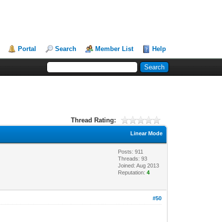
Portal
Search
Member List
Help
Thread Rating:
Linear Mode
Posts: 911
Threads: 93
Joined: Aug 2013
Reputation:
4
#50