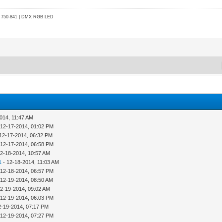
go 750-841 | DMX RGB LED
014, 11:47 AM
 12-17-2014, 01:02 PM
12-17-2014, 06:32 PM
 12-17-2014, 06:58 PM
12-18-2014, 10:57 AM
1
- 12-18-2014, 11:03 AM
 12-18-2014, 06:57 PM
 12-19-2014, 08:50 AM
12-19-2014, 09:02 AM
 12-19-2014, 06:03 PM
2-19-2014, 07:17 PM
 12-19-2014, 07:27 PM