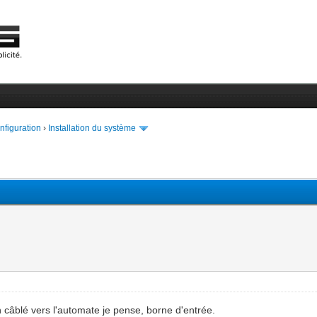
onfiguration
›
Installation du système
en câblé vers l'automate je pense, borne d'entrée.