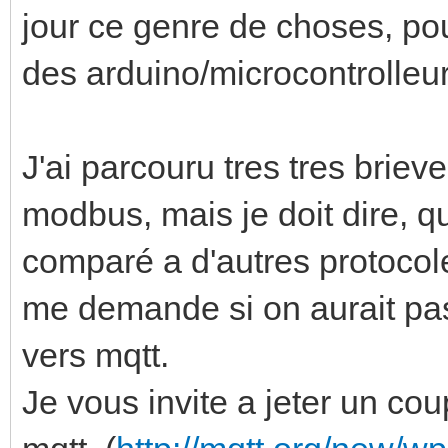
jour ce genre de choses, po
des arduino/microcontrolleur
J'ai parcouru tres tres brie
modbus, mais je doit dire, 
comparé a d'autres protoc
me demande si on aurait pas 
vers mqtt.
Je vous invite a jeter un cou