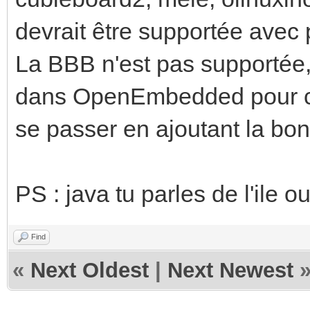
devrait être supportée avec p
La BBB n'est pas supportée, 
dans OpenEmbedded pour cet
se passer en ajoutant la 
PS : java tu parles de l'ile 
Find
«
Next Oldest
|
Next Newest