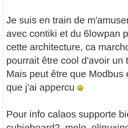
Je suis en train de m'amuse
avec contiki et du 6lowpan po
cette architecture, ca march
pourrait être cool d'avoir u
Mais peut être que Modbus e
que j'ai appercu
Pour info calaos supporte bi
cubieboard2, mele, olinuxino