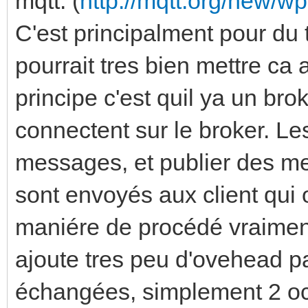
mqtt. (
http://mqtt.org/new/wp
C'est principalment pour du 
pourrait tres bien mettre ca 
principe c'est quil ya un bro
connectent sur le broker. Le
messages, et publier des m
sont envoyés aux client qui o
maniére de procédé vraiment
ajoute tres peu d'ovehead p
échangées, simplement 2 oct