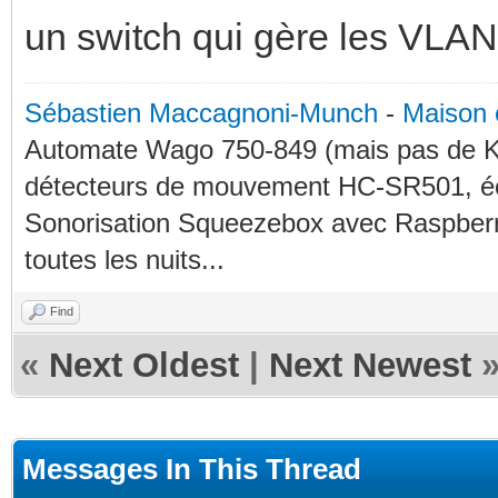
un switch qui gère les VLANs
Sébastien Maccagnoni-Munch
-
Maison 
Automate Wago 750-849 (mais pas de KN
détecteurs de mouvement HC-SR501, éc
Sonorisation Squeezebox avec Raspberry
toutes les nuits...
Find
«
Next Oldest
|
Next Newest
Messages In This Thread