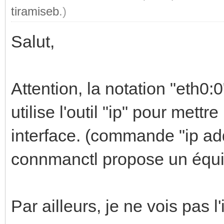
tiramiseb
.)
Salut,
Attention, la notation "eth0:
utilise l'outil "ip" pour mett
interface. (commande "ip add
connmanctl propose un équi
Par ailleurs, je ne vois pas l'