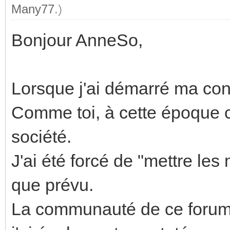
Many77
.)
Bonjour AnneSo,
Lorsque j'ai démarré ma const
Comme toi, à cette époque c
société.
J'ai été forcé de "mettre les
que prévu.
La communauté de ce forum 