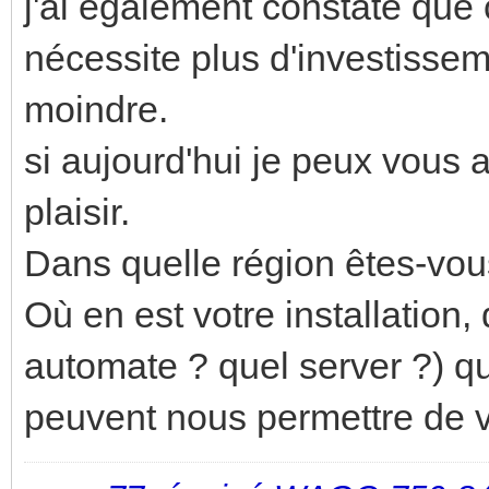
j'ai également constaté que 
nécessite plus d'investisse
moindre.
si aujourd'hui je peux vous 
plaisir.
Dans quelle région êtes-vou
Où en est votre installation
automate ? quel server ?) que
peuvent nous permettre de v