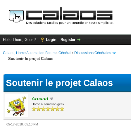
Hello There, Guest!
Login
Register
Calaos, Home Automation Forum
›
Général
›
Discussions Générales
Soutenir le projet Calaos
ge
Soutenir le projet Calaos
Arnaud
Home automation geek
05-17-2018, 05:13 PM