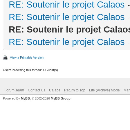
RE: Soutenir le projet Calaos
RE: Soutenir le projet Calaos
RE: Soutenir le projet Calao
RE: Soutenir le projet Calaos
View a Printable Version
Users browsing this thread: 4 Guest(s)
Forum Team
Contact Us
Calaos
Return to Top
Lite (Archive) Mode
Mar
Powered By
MyBB
, © 2002-2026
MyBB Group
.