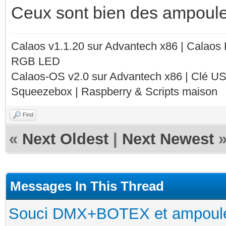
Ceux sont bien des ampoul
Calaos v1.1.20 sur Advantech x86 | Calaos
RGB LED
Calaos-OS v2.0 sur Advantech x86 | Clé U
Squeezebox | Raspberry & Scripts maison
Find
«
Next Oldest
|
Next Newest
Messages In This Thread
Souci DMX+BOTEX et ampoule