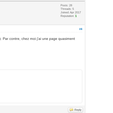
Posts: 28
Threads: 5
Joined: Apr 2017
Reputation:
1
#4
). Par contre, chez moi j'ai une page quasiment
Reply