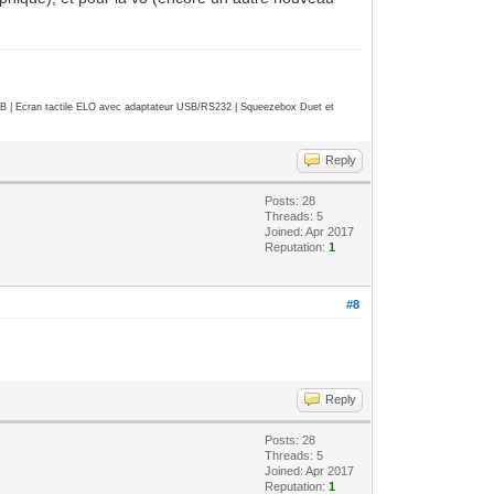
| Ecran tactile ELO avec adaptateur USB/RS232 | Squeezebox Duet et
Reply
Posts: 28
Threads: 5
Joined: Apr 2017
Reputation:
1
#8
Reply
Posts: 28
Threads: 5
Joined: Apr 2017
Reputation:
1