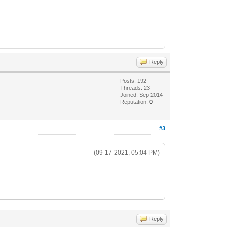
Reply
Posts: 192
Threads: 23
Joined: Sep 2014
Reputation:
0
#3
(09-17-2021, 05:04 PM)
Reply