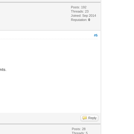
Posts: 192
Threads: 23
Joined: Sep 2014
Reputation:
0
#5
nts.
Reply
Posts: 28
Threads: 5