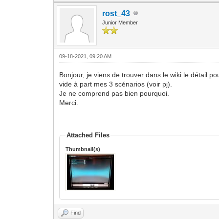
rost_43
Junior Member
09-18-2021, 09:20 AM
Bonjour, je viens de trouver dans le wiki le détail po
vide à part mes 3 scénarios (voir pj).
Je ne comprend pas bien pourquoi.
Merci.
Attached Files
Thumbnail(s)
Find