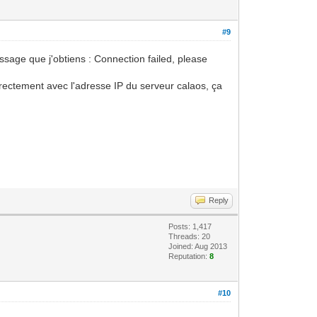
#9
essage que j'obtiens : Connection failed, please
irectement avec l'adresse IP du serveur calaos, ça
Reply
Posts: 1,417
Threads: 20
Joined: Aug 2013
Reputation:
8
#10