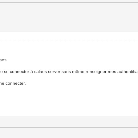
laos.
 de se connecter à calaos server sans même renseigner mes authentifia
me connecter.