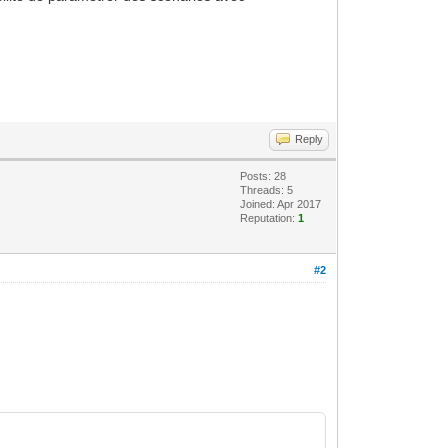
Reply
Posts: 28
Threads: 5
Joined: Apr 2017
Reputation:
1
#2