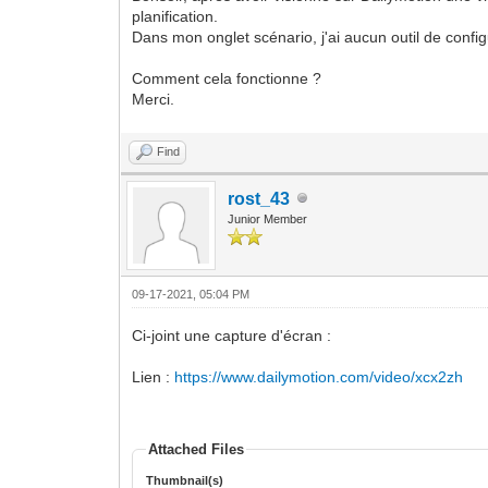
planification.
Dans mon onglet scénario, j'ai aucun outil de configur
Comment cela fonctionne ?
Merci.
Find
rost_43
Junior Member
09-17-2021, 05:04 PM
Ci-joint une capture d'écran :
Lien :
https://www.dailymotion.com/video/xcx2zh
Attached Files
Thumbnail(s)