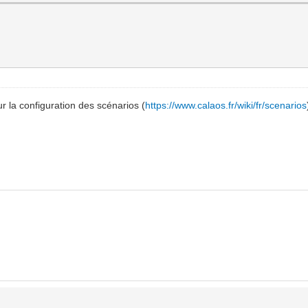
ur la configuration des scénarios (
https://www.calaos.fr/wiki/fr/scenarios