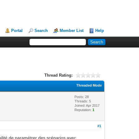
Portal
Search
Member List
Help
Thread Rating:
Threaded Mode
Posts: 28
Threads: 5
Joined: Apr 2017
Reputation:
1
#1
bilité de paramétrer des scénarios avec