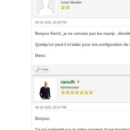
Junior Member
09-22-2021, 05:06 PM
Bonjour Kent1, je ne connais pas les manip ; désolé
Quelqu'un peut il m'aider pour ma configuration d
Merci.
Find
raoulh
Administrator
09-28-2021, 05:57 PM
Bonjour,
Ce qui présenté sur la video provient d'une fonction