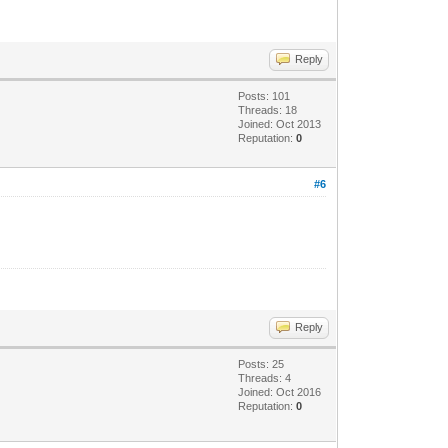
Reply
Posts: 101
Threads: 18
Joined: Oct 2013
Reputation:
0
#6
Reply
Posts: 25
Threads: 4
Joined: Oct 2016
Reputation:
0