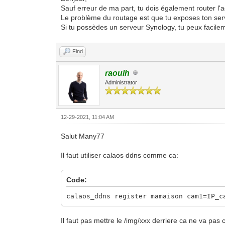
Sauf erreur de ma part, tu dois également router l'
Le problème du routage est que tu exposes ton serv
Si tu possèdes un serveur Synology, tu peux facil
Find
raoulh
Administrator
12-29-2021, 11:04 AM
Salut Many77
Il faut utiliser calaos ddns comme ca:
Code:
calaos_ddns register mamaison cam1=IP_c
Il faut pas mettre le /img/xxx derriere ca ne va pas 