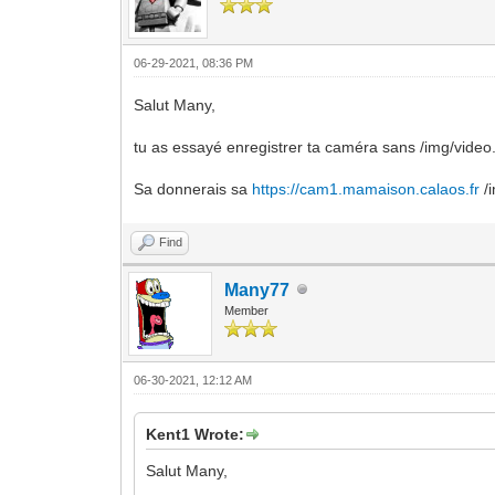
06-29-2021, 08:36 PM
Salut Many,
tu as essayé enregistrer ta caméra sans /img/vide
Sa donnerais sa
https://cam1.mamaison.calaos.fr
/
Find
Many77
Member
06-30-2021, 12:12 AM
Kent1 Wrote:
Salut Many,