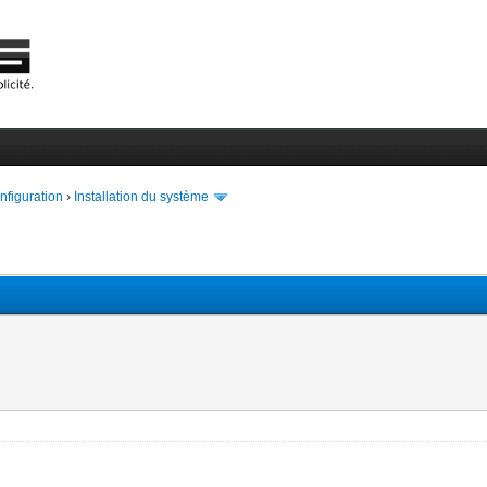
onfiguration
›
Installation du système