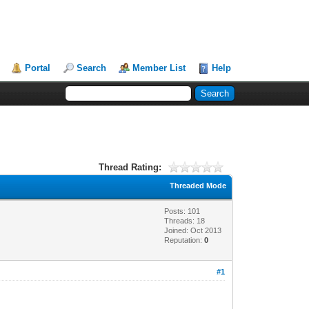
Portal
Search
Member List
Help
Thread Rating:
Threaded Mode
Posts: 101
Threads: 18
Joined: Oct 2013
Reputation:
0
#1