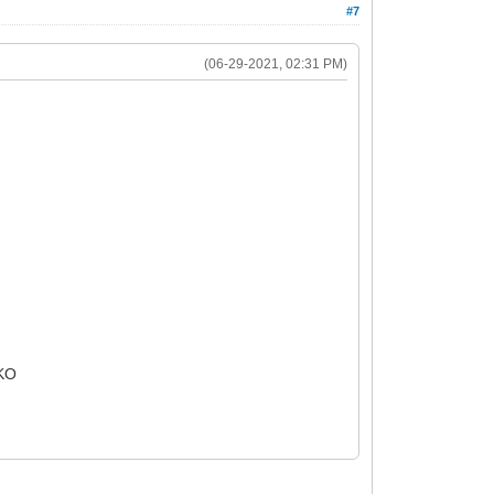
#7
(06-29-2021, 02:31 PM)
 KO