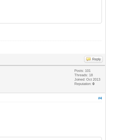
Reply
Posts: 101
Threads: 18
Joined: Oct 2013
Reputation:
0
#4