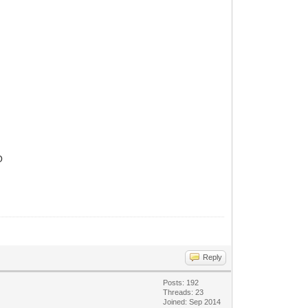
O
Reply
Posts: 192
Threads: 23
Joined: Sep 2014