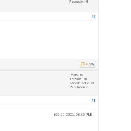
Reputation:
0
#2
Reply
Posts: 101
Threads: 18
Joined: Oct 2013
Reputation:
0
#3
(06-29-2021, 08:36 PM)