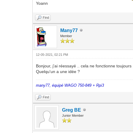
Yoann
Find
Many77
Member
12-05-2021, 02:21 PM
Bonjour, j'ai réessayé .. cela ne fonctionne toujours
Quelqu'un a une idée ?
many77, équipé WAGO 750-849 + Rpi3
Find
Greg BE
Junior Member