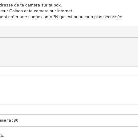
adresse de ta camera sur ta box.
eur Calaos et ta camera sur internet.
ement créer une connexion VPN qui est beaucoup plus sécurisée.
amera:80
ca.