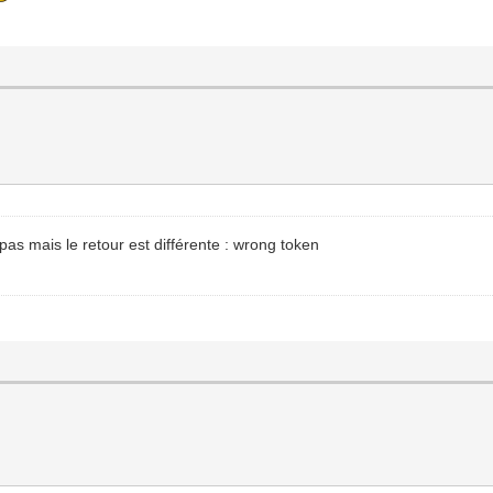
 pas mais le retour est différente : wrong token