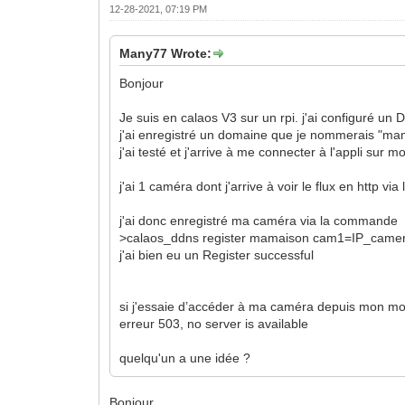
12-28-2021, 07:19 PM
Many77 Wrote:
Bonjour
Je suis en calaos V3 sur un rpi. j'ai configuré un 
j'ai enregistré un domaine que je nommerais "ma
j'ai testé et j'arrive à me connecter à l'appli su
j'ai 1 caméra dont j'arrive à voir le flux en http via 
j'ai donc enregistré ma caméra via la commande
>calaos_ddns register mamaison cam1=IP_camer
j'ai bien eu un Register successful
si j'essaie d’accéder à ma caméra depuis mon m
erreur 503, no server is available
quelqu'un a une idée ?
Bonjour,