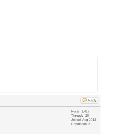
Reply
Posts: 1,417
Threads: 20
Joined: Aug 2013
Reputation:
8