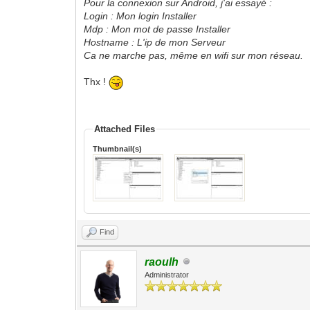
Pour la connexion sur Android, j'ai essayé :
Login : Mon login Installer
Mdp : Mon mot de passe Installer
Hostname : L'ip de mon Serveur
Ca ne marche pas, même en wifi sur mon réseau.
Thx !
Attached Files
Thumbnail(s)
Find
raoulh
Administrator