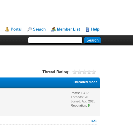
Portal
Search
Member List
Help
Thread Rating:
Threaded Mode
Posts: 1,417
Threads: 20
Joined: Aug 2013
Reputation:
8
#21