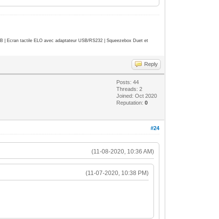
| Ecran tactile ELO avec adaptateur USB/RS232 | Squeezebox Duet et
Reply
Posts: 44
Threads: 2
Joined: Oct 2020
Reputation:
0
#24
(11-08-2020, 10:36 AM)
(11-07-2020, 10:38 PM)