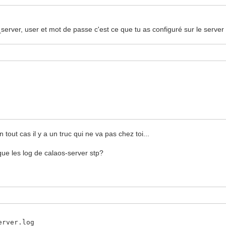
server, user et mot de passe c'est ce que tu as configuré sur le server
.
tout cas il y a un truc qui ne va pas chez toi...
i que les log de calaos-server stp?
erver.log