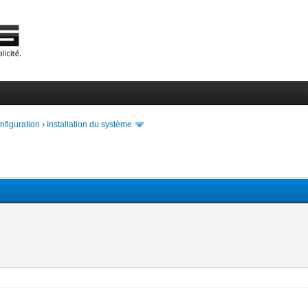
onfiguration
›
Installation du système