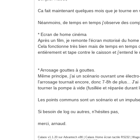
Ca fait maintenant quelques mois que je tourne en 
Néanmoins, de temps en temps j'observe des compor
* Ecran de home cinéma
Après un film, je remonte l'écran motorisé du home
Cela fonctionne très bien mais de temps en temps ce
entièrement et tape contre le caisson et j'entend le
* Arrosage gouttes à gouttes.
Même principe, j'ai un scénario ouvrant une électro
l'arrosage tournait encore, donc 7-8h de plus... J'ai 
tourner la pompe à vide (fusillée et réparée durant 
Les points communs sont un scénario et un impulse
Si besoin de log ou autres, n'hésites pas,
merci, arnaud.
Calaos v1.1.20 sur Advantech x86 | Calaos Home écran tactile RS232 | Wa