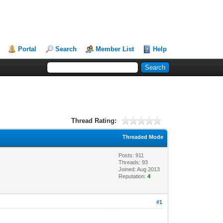
Portal
Search
Member List
Help
Thread Rating:
Threaded Mode
Posts: 911
Threads: 93
Joined: Aug 2013
Reputation:
4
#1