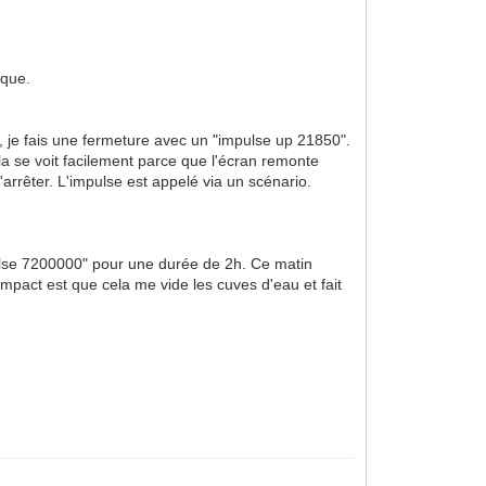
ique.
 je fais une fermeture avec un "impulse up 21850".
la se voit facilement parce que l'écran remonte
'arrêter. L'impulse est appelé via un scénario.
mpulse 7200000" pour une durée de 2h. Ce matin
L'impact est que cela me vide les cuves d'eau et fait