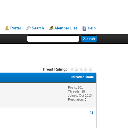
Portal
Search
Member List
Help
Thread Rating:
Threaded Mode
Posts: 101
Threads: 18
Joined: Oct 2013
Reputation:
0
#1