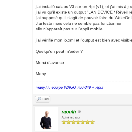
j'ai installé calaos V3 sur un Rpi (v1), et j'ai mis à jo
j'ai vu qu'il existe un output "LAN DEVICE / Réveil r
j'ai supposé qu'il s'agit de pouvoir faire du WakeOn
J'ai testé mais cela ne semble pas fonctionner.
elle n’apparaît pas sur l'appli mobile
j'ai vérifié mon io.xml et l'output est bien avec visib
Quelqu'un peut m'aider ?
Merci d'avance
Many
many77, équipé WAGO 750-849 + Rpi3
Find
raoulh
Administrator