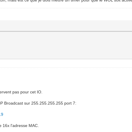
servent pas pour cet IO.
P Broadcast sur 255.255.255.255 port 7:
19
e 16x l'adresse MAC.