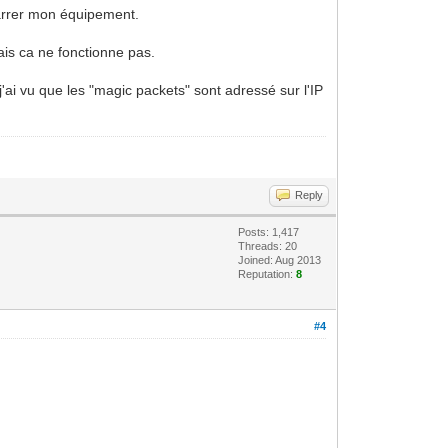
émarrer mon équipement.
ais ca ne fonctionne pas.
j'ai vu que les "magic packets" sont adressé sur l'IP
Reply
Posts: 1,417
Threads: 20
Joined: Aug 2013
Reputation:
8
#4