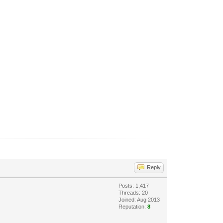
Reply
Posts: 1,417
Threads: 20
Joined: Aug 2013
Reputation:
8