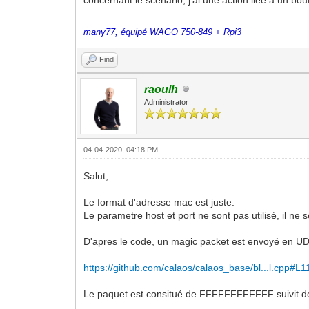
many77, équipé WAGO 750-849 + Rpi3
Find
raoulh
Administrator
04-04-2020, 04:18 PM
Salut,
Le format d'adresse mac est juste.
Le parametre host et port ne sont pas utilisé, il ne 
D'apres le code, un magic packet est envoyé en UD
https://github.com/calaos/calaos_base/bl...l.cpp#L1
Le paquet est consitué de FFFFFFFFFFFF suivit d