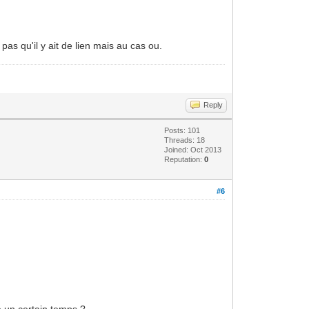
 pas qu'il y ait de lien mais au cas ou.
Reply
Posts: 101
Threads: 18
Joined: Oct 2013
Reputation:
0
#6
é un certain temps ?