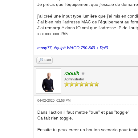
Je précis que l'équipement que j'essaie de démarrer 
j'ai créé une input type lumière que j'ai mis en con
J'ai bien mis l'adresse MAC de l'équipement au form
J'ai remarqué dans IO.xml que l'adresse IP de l'outp
xxx.xxx.xxx.255
many77, équipé WAGO 750-849 + Rpi3
Find
raoulh
Administrator
04-02-2020, 02:58 PM
Dans l'action il faut mettre "true" et pas "toggle".
Ca fait rien toggle.
Ensuite tu peux creer un bouton scenario pour teste