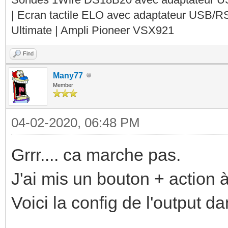
| Ecran tactile ELO avec adaptateur USB/R
Ultimate | Ampli Pioneer VSX921
Find
Many77
Member
04-02-2020, 06:48 PM
Grrr.... ca marche pas.
J'ai mis un bouton + action
Voici la config de l'output d