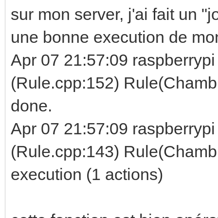
sur mon server, j'ai fait un "j
une bonne execution de mo
Apr 07 21:57:09 raspberrypi 
(Rule.cpp:152) Rule(Chamb
done.
Apr 07 21:57:09 raspberrypi 
(Rule.cpp:143) Rule(Chamb
execution (1 actions)