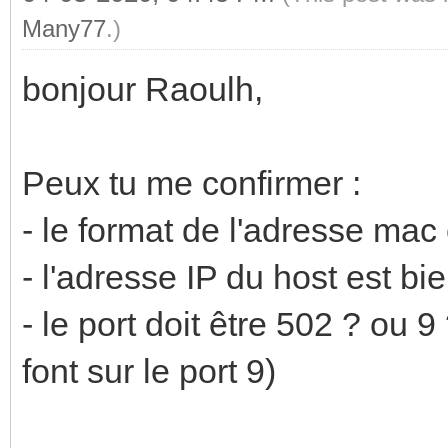
Many77
.)
bonjour Raoulh,
Peux tu me confirmer :
- le format de l'adresse mac 
- l'adresse IP du host est bi
- le port doit être 502 ? ou 
font sur le port 9)