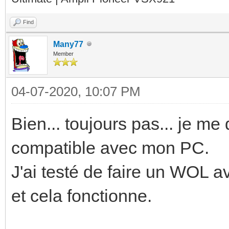
Find
Many77
Member
04-07-2020, 10:07 PM
Bien... toujours pas... je me
compatible avec mon PC.
J'ai testé de faire un WOL a
et cela fonctionne.