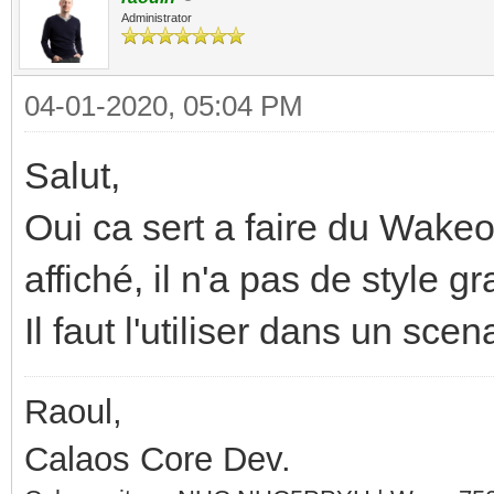
Administrator
04-01-2020, 05:04 PM
Salut,
Oui ca sert a faire du Wakeon
affiché, il n'a pas de style g
Il faut l'utiliser dans un scen
Raoul,
Calaos Core Dev.