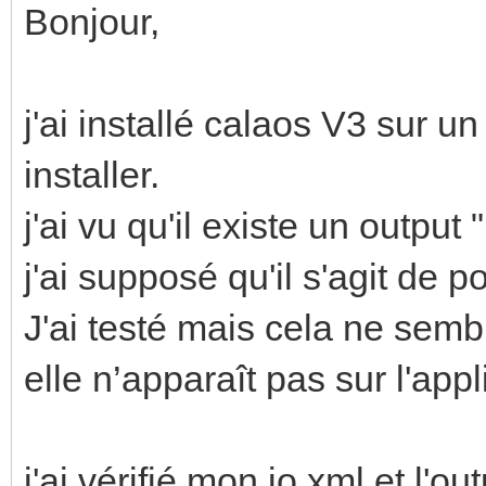
Bonjour,
j'ai installé calaos V3 sur un
installer.
j'ai vu qu'il existe un outp
j'ai supposé qu'il s'agit de
J'ai testé mais cela ne semb
elle n’apparaît pas sur l'app
j'ai vérifié mon io.xml et l'o