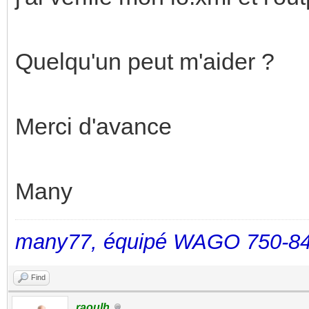
Quelqu'un peut m'aider ?
Merci d'avance
Many
many77, équipé WAGO 750-84
Find
raoulh