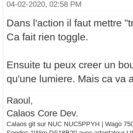
04-02-2020, 02:58 PM
Dans l'action il faut mettre "
Ca fait rien toggle.
Ensuite tu peux creer un bou
qu'une lumiere. Mais ca va a
Raoul,
Calaos Core Dev.
Calaos git sur NUC NUC5PPYH | Wago 750-
Sondes 1Wire DS18B20 avec adaptateur 