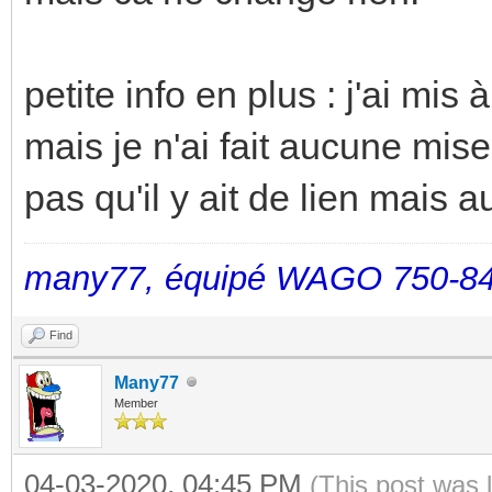
petite info en plus : j'ai mi
mais je n'ai fait aucune mise 
pas qu'il y ait de lien mais a
many77, équipé WAGO 750-84
Find
Many77
Member
04-03-2020, 04:45 PM
(This post was 