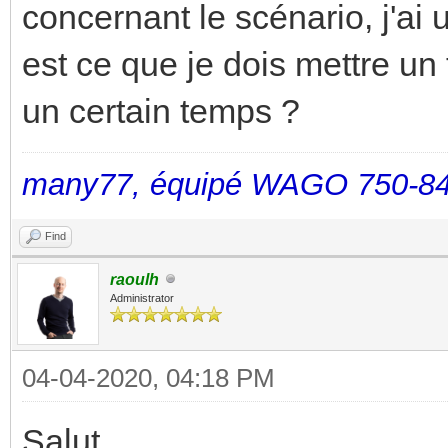
concernant le scénario, j'ai 
est ce que je dois mettre un
un certain temps ?
many77, équipé WAGO 750-84
Find
raoulh
Administrator
04-04-2020, 04:18 PM
Salut,