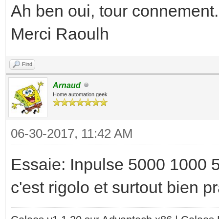
Ah ben oui, tour connement.
Merci Raoulh
Find
Arnaud
Home automation geek
06-30-2017, 11:42 AM
Essaie: Inpulse 5000 1000
c'est rigolo et surtout bien pr