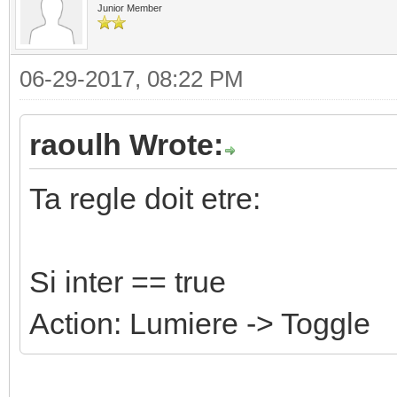
Junior Member
06-29-2017, 08:22 PM
raoulh Wrote:
Ta regle doit etre:
Si inter == true
Action: Lumiere -> Toggle