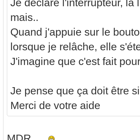
Je declare l'interrupteur, la
mais..
Quand j'appuie sur le bouto
lorsque je relâche, elle s'éte
J'imagine que c'est fait pou
Je pense que ça doit être s
Merci de votre aide
MDR...