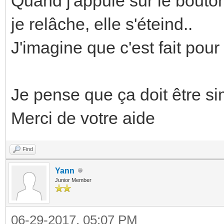
Quand j'appuie sur le bouton
je relâche, elle s'éteind..
J'imagine que c'est fait pour
Je pense que ça doit être si
Merci de votre aide
Find
Yann
Junior Member
06-29-2017, 05:07 PM