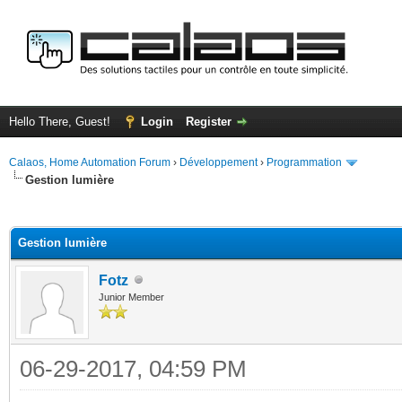
Hello There, Guest!
Login
Register
Calaos, Home Automation Forum
›
Développement
›
Programmation
Gestion lumière
ge
Gestion lumière
Fotz
Junior Member
06-29-2017, 04:59 PM