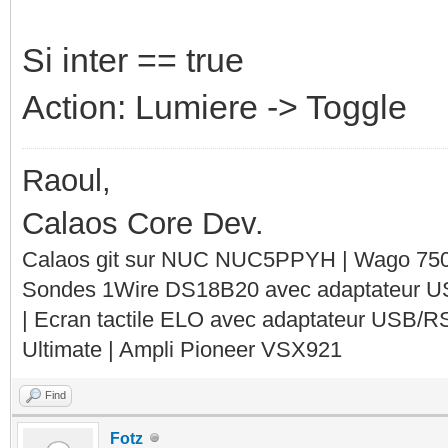
Si inter == true
Action: Lumiere -> Toggle
Raoul,
Calaos Core Dev.
Calaos git sur NUC NUC5PPYH | Wago 750-
Sondes 1Wire DS18B20 avec adaptateur 
| Ecran tactile ELO avec adaptateur USB/R
Ultimate | Ampli Pioneer VSX921
Find
Fotz