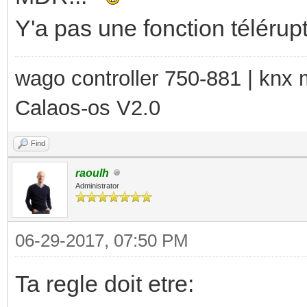
Y'a pas une fonction télérup
wago controller 750-881 | kn
Calaos-os V2.0
Find
raoulh
Administrator
06-29-2017, 07:50 PM
Ta regle doit etre: