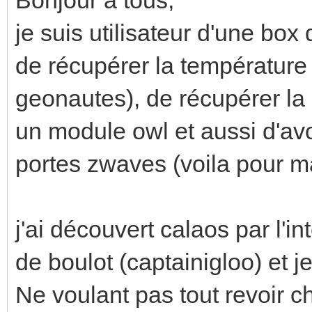
je suis utilisateur d'une bo
de récupérer la température
geonautes), de récupérer la 
un module owl et aussi d'av
portes zwaves (voila pour ma 
j'ai découvert calaos par l'i
de boulot (captainigloo) et j
Ne voulant pas tout revoir c