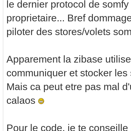
le dernier protocol de somfy 
proprietaire... Bref dommage
piloter des stores/volets somf
Apparement la zibase utilise
communiquer et stocker les s
Mais ca peut etre pas mal d'u
calaos
Pour le code, je te conseille 