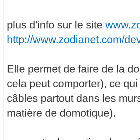
plus d'info sur le site
www.zo
http://www.zodianet.com/dev
Elle permet de faire de la d
cela peut comporter), ce qu
câbles partout dans les mur
matière de domotique).