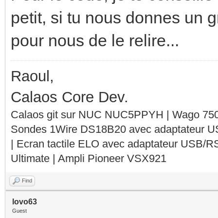
petit, si tu nous donnes un g
pour nous de le relire...
Raoul,
Calaos Core Dev.
Calaos git sur NUC NUC5PPYH | Wago 750-
Sondes 1Wire DS18B20 avec adaptateur 
| Ecran tactile ELO avec adaptateur USB/R
Ultimate | Ampli Pioneer VSX921
Find
lovo63
Guest