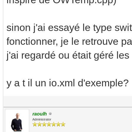
sinon j'ai essayé le type swit
fonctionner, je le retrouve 
j'ai regardé ou était géré les
y a t il un io.xml d'exemple?
raoulh
Administrator