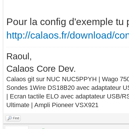
Pour la config d'exemple tu 
http://calaos.fr/download/co
Raoul,
Calaos Core Dev.
Calaos git sur NUC NUC5PPYH | Wago 750-
Sondes 1Wire DS18B20 avec adaptateur 
| Ecran tactile ELO avec adaptateur USB/R
Ultimate | Ampli Pioneer VSX921
Find