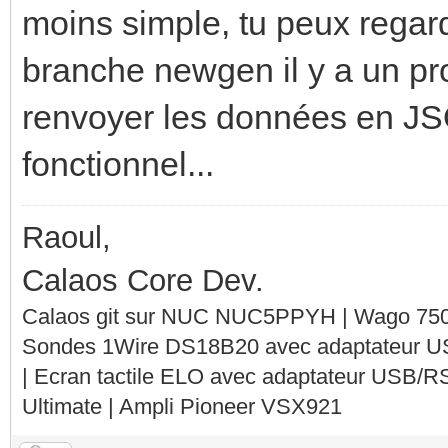
moins simple, tu peux rega
branche newgen il y a un p
renvoyer les données en JSO
fonctionnel...
Raoul,
Calaos Core Dev.
Calaos git sur NUC NUC5PPYH | Wago 750-
Sondes 1Wire DS18B20 avec adaptateur 
| Ecran tactile ELO avec adaptateur USB/R
Ultimate | Ampli Pioneer VSX921