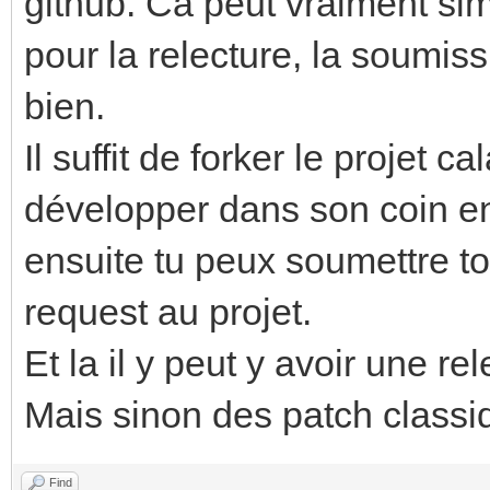
github. Ca peut vraiment simp
pour la relecture, la soumis
bien.
Il suffit de forker le projet 
développer dans son coin en
ensuite tu peux soumettre to
request au projet.
Et la il y peut y avoir une rel
Mais sinon des patch classiq
Find