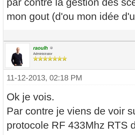
par contre la gestion des sc
mon gout (d'ou mon idée d'ut
raoulh
Administrator
11-12-2013, 02:18 PM
Ok je vois.
Par contre je viens de voir s
protocole RF 433Mhz RTS de