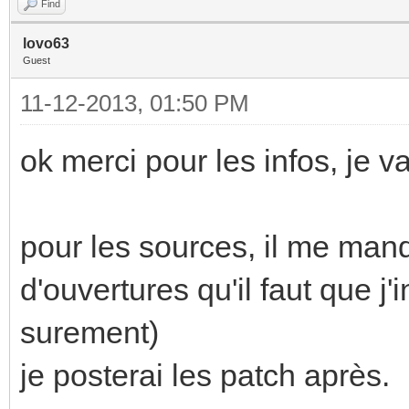
Find
lovo63
Guest
11-12-2013, 01:50 PM
ok merci pour les infos, je v
pour les sources, il me man
d'ouvertures qu'il faut que j
surement)
je posterai les patch après.