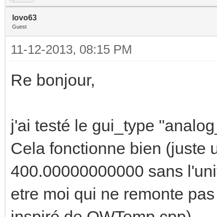
lovo63
Guest
11-12-2013, 08:15 PM
Re bonjour,
j'ai testé le gui_type "analo
Cela fonctionne bien (juste u
400.00000000000 sans l'unité
etre moi qui ne remonte pas 
inspiré de OWTemp.cpp)