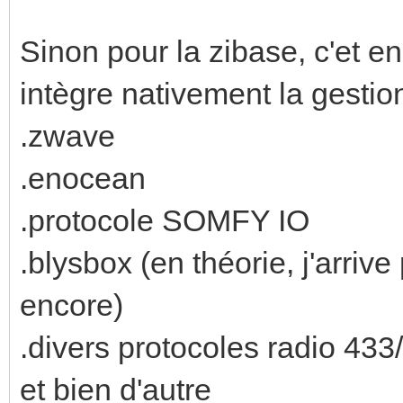
Sinon pour la zibase, c'et en
intègre nativement la gestio
.zwave
.enocean
.protocole SOMFY IO
.blysbox (en théorie, j'arrive
encore)
.divers protocoles radio 43
et bien d'autre