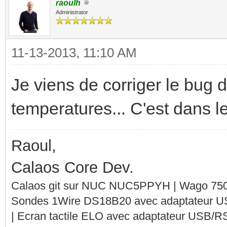
raoulh
Administrator
11-13-2013, 11:10 AM
Je viens de corriger le bug 
temperatures... C'est dans le
Raoul,
Calaos Core Dev.
Calaos git sur NUC NUC5PPYH | Wago 750-
Sondes 1Wire DS18B20 avec adaptateur 
| Ecran tactile ELO avec adaptateur USB/R