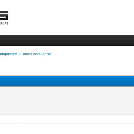
onfiguration
›
Calaos Installer