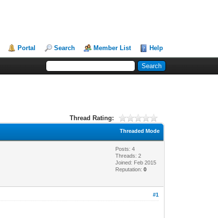
Portal
Search
Member List
Help
Thread Rating:
Threaded Mode
Posts: 4
Threads: 2
Joined: Feb 2015
Reputation:
0
#1