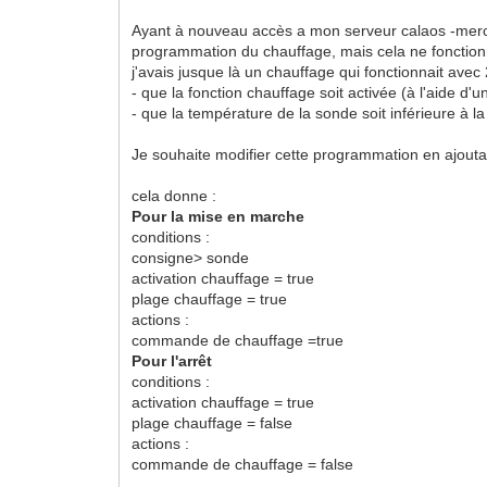
Ayant à nouveau accès a mon serveur calaos -merci a
programmation du chauffage, mais cela ne fonction
j'avais jusque là un chauffage qui fonctionnait avec 
- que la fonction chauffage soit activée (à l'aide d'u
- que la température de la sonde soit inférieure à l
Je souhaite modifier cette programmation en ajouta
cela donne :
Pour la mise en marche
conditions :
consigne> sonde
activation chauffage = true
plage chauffage = true
actions :
commande de chauffage =true
Pour l'arrêt
conditions :
activation chauffage = true
plage chauffage = false
actions :
commande de chauffage = false