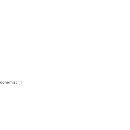
room/misc")!