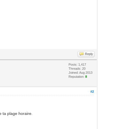
Reply
Posts: 1,417
Threads: 20
Joined: Aug 2013
Reputation:
8
#2
e ta plage horaire.