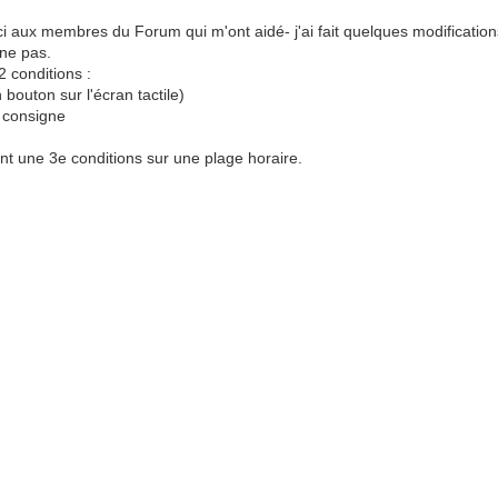
ux membres du Forum qui m'ont aidé- j'ai fait quelques modifications à
ne pas.
2 conditions :
n bouton sur l'écran tactile)
a consigne
nt une 3e conditions sur une plage horaire.