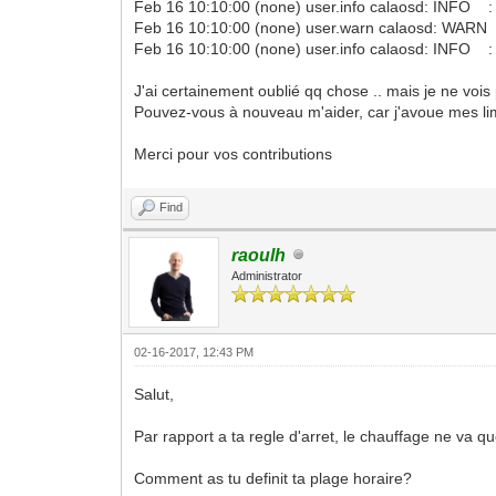
Feb 16 10:10:00 (none) user.info calaosd: INFO : 
Feb 16 10:10:00 (none) user.warn calaosd: WARN : 
Feb 16 10:10:00 (none) user.info calaosd: INFO : 
J'ai certainement oublié qq chose .. mais je ne vois
Pouvez-vous à nouveau m'aider, car j'avoue mes limi
Merci pour vos contributions
Find
raoulh
Administrator
02-16-2017, 12:43 PM
Salut,
Par rapport a ta regle d'arret, le chauffage ne va q
Comment as tu definit ta plage horaire?