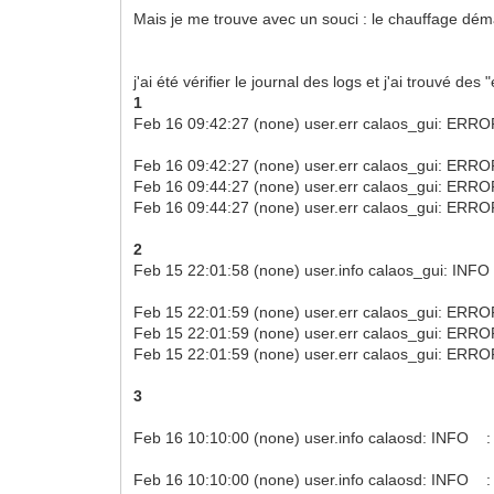
Mais je me trouve avec un souci : le chauffage déma
j'ai été vérifier le journal des logs et j'ai trouvé des 
1
Feb 16 09:42:27 (none) user.err calaos_gui: ERRO
Feb 16 09:42:27 (none) user.err calaos_gui: ERROR
Feb 16 09:44:27 (none) user.err calaos_gui: ERRO
Feb 16 09:44:27 (none) user.err calaos_gui: ERROR
2
Feb 15 22:01:58 (none) user.info calaos_gui: INF
Feb 15 22:01:59 (none) user.err calaos_gui: ERROR 
Feb 15 22:01:59 (none) user.err calaos_gui: ERRO
Feb 15 22:01:59 (none) user.err calaos_gui: ERR
3
Feb 16 10:10:00 (none) user.info calaosd: INFO : R
Feb 16 10:10:00 (none) user.info calaosd: INFO : 