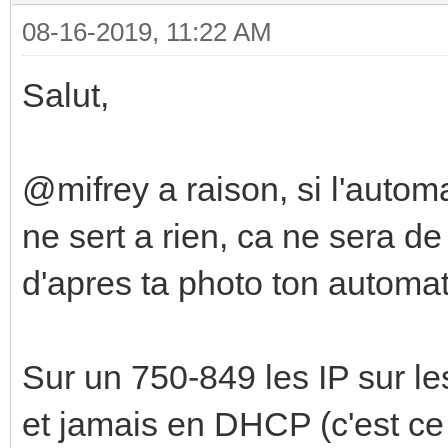
08-16-2019, 11:22 AM
Salut,
@mifrey a raison, si l'auto
ne sert a rien, ca ne sera d
d'apres ta photo ton automat
Sur un 750-849 les IP sur l
et jamais en DHCP (c'est ce 