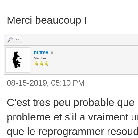
Merci beaucoup !
Find
mifrey
Member
08-15-2019, 05:10 PM
C'est tres peu probable qu
probleme et s'il a vraiment 
que le reprogrammer resoudr