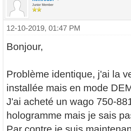
Junior Member
12-10-2019, 01:47 PM
Bonjour,
Problème identique, j'ai 
installée mais en mode DE
J'ai acheté un wago 750-881
hologramme mais je sais pas s
Par contre je suis maintenan