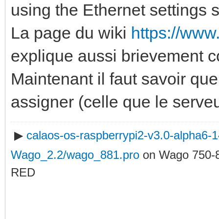
using the Ethernet settings 
La page du wiki
https://www
explique aussi brievement 
Maintenant il faut savoir qu
assigner (celle que le serveu
▶
calaos-os-raspberrypi2-v3.0-alpha6
Wago_2.2/wago_881.pro
on Wago 750-
RED