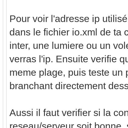
Pour voir l'adresse ip utilis
dans le fichier io.xml de ta
inter, une lumiere ou un vole
verras l'ip. Ensuite verifie 
meme plage, puis teste un 
branchant directement dessu
Aussi il faut verifier si la 
reseau/serveur soit bonne, s