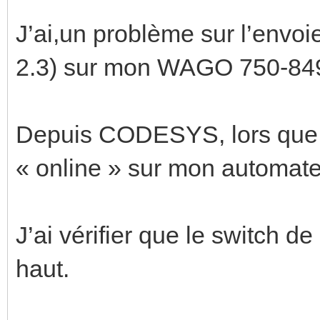
J’ai,un problème sur l’envo
2.3) sur mon WAGO 750-84
Depuis CODESYS, lors que 
« online » sur mon automate 
J’ai vérifier que le switch de
haut.