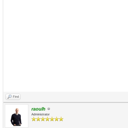
Find
raoulh
Administrator