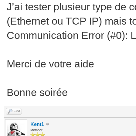
J’ai tester plusieur type 
(Ethernet ou TCP IP) mais t
Communication Error (#0): 
Merci de votre aide
Bonne soirée
Find
Kent1
Member