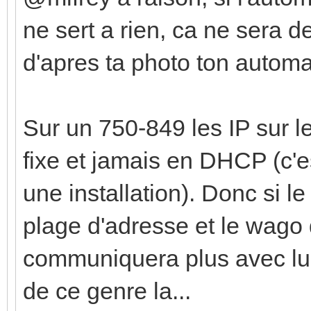
ne sert a rien, ca ne sera d
d'apres ta photo ton automa
Sur un 750-849 les IP sur 
fixe et jamais en DHCP (c'es
une installation). Donc si l
plage d'adresse et le wago q
communiquera plus avec lui
de ce genre la...