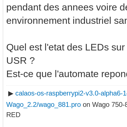
pendant des annees voire d
environnement industriel sa
Quel est l'etat des LEDs sur 
USR ?
Est-ce que l'automate repon
▶
calaos-os-raspberrypi2-v3.0-alpha6
Wago_2.2/wago_881.pro
on Wago 750-
RED