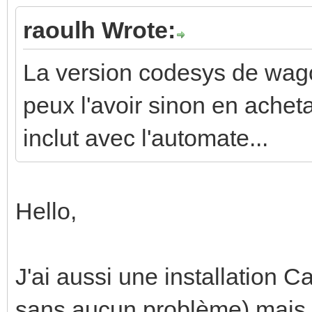
raoulh Wrote:
La version codesys de wago
peux l'avoir sinon en achet
inclut avec l'automate...
Hello,
J'ai aussi une installation C
sans aucun problème) mais d