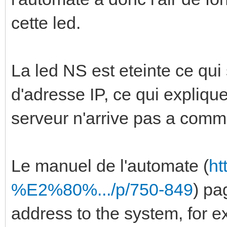
cette led.
La led NS est eteinte ce qui 
d'adresse IP, ce qui expliqu
serveur n'arrive pas a comm
Le manuel de l'automate (
ht
%E2%80%.../p/750-849
) pa
address to the system, for