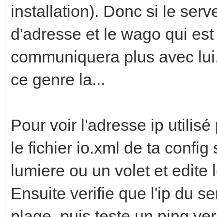
installation). Donc si le ser
d'adresse et le wago qui est 
communiquera plus avec lui.
ce genre la...
Pour voir l'adresse ip utilisé
le fichier io.xml de ta config
lumiere ou un volet et edite l
Ensuite verifie que l'ip du 
plage, puis teste un ping ve