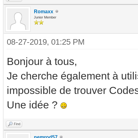
Romaxx
Junior Member
08-27-2019, 01:25 PM
Bonjour à tous,
Je cherche également à util
impossible de trouver Codes
Une idée ?
Find
nemrod57