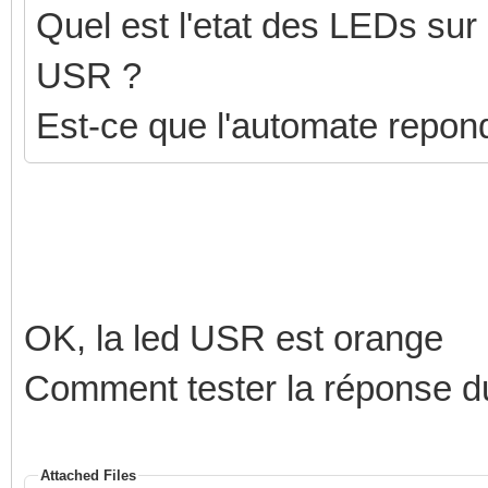
Quel est l'etat des LEDs sur l
USR ?
Est-ce que l'automate repon
OK, la led USR est orange
Comment tester la réponse du 
Attached Files