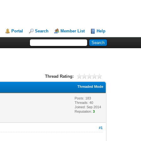
Portal
Search
Member List
Help
Thread Rating:
Threaded Mode
Posts: 183
Threads: 40
Joined: Sep 2014
Reputation:
3
#1