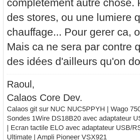
completement autre chose. P
des stores, ou une lumiere q
chauffage... Pour gerer ca, o
Mais ca ne sera par contre 
des idées d'ailleurs qu'on do
Raoul,
Calaos Core Dev.
Calaos git sur NUC NUC5PPYH | Wago 750-
Sondes 1Wire DS18B20 avec adaptateur 
| Ecran tactile ELO avec adaptateur USB/R
Ultimate | Ampli Pioneer VSX921