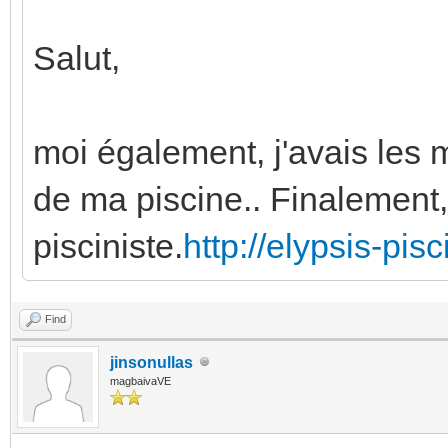
Salut,
moi également, j'avais les 
de ma piscine.. Finalement,
pisciniste.
http://elypsis-pis
Find
jinsonullas
magbaivaVE