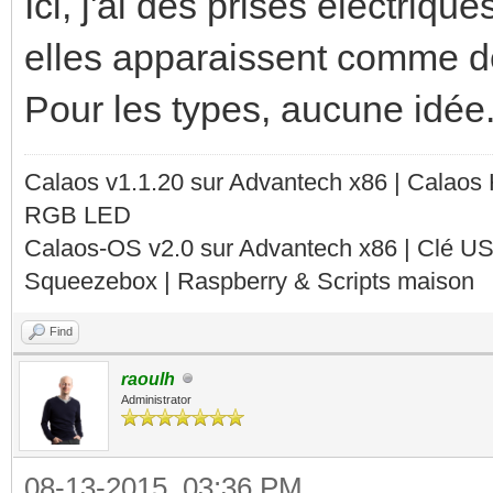
Ici, j'ai des prises électriq
elles apparaissent comme de
Pour les types, aucune idée
Calaos v1.1.20 sur Advantech x86 | Calaos
RGB LED
Calaos-OS v2.0 sur Advantech x86 | Clé U
Squeezebox | Raspberry & Scripts maison
Find
raoulh
Administrator
08-13-2015, 03:36 PM