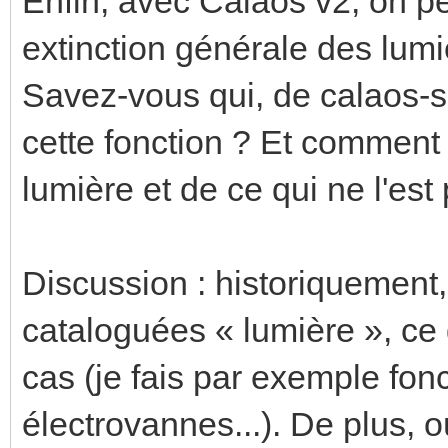
Enfin, avec Calaos v2, on p
extinction générale des lumi
Savez-vous qui, de calaos-s
cette fonction ? Et comment 
lumière et de ce qui ne l'est
Discussion : historiquement, 
cataloguées « lumière », ce
cas (je fais par exemple fo
électrovannes...). De plus, o