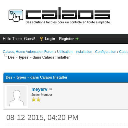
Hello There, Guest!
Login
Register
Calaos, Home Automation Forum
›
Utilisation - Installation - Configuration
›
Calao
Des « types » dans Calaos Installer
ge
Des « types » dans Calaos Installer
meyerv
Junior Member
08-12-2015, 04:20 PM