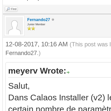
Find
Fernando27
Junior Member
12-08-2017, 10:16 AM
(This post was 
Fernando27
.)
meyerv Wrote:
Salut,
Dans Calaos Installer (v2) l
certain nombre de paramètre