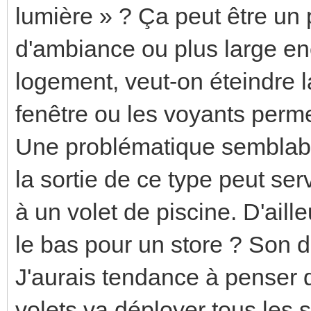
lumière » ? Ça peut être un 
d'ambiance ou plus large en
logement, veut-on éteindre 
fenêtre ou les voyants perme
Une problématique semblabl
la sortie de ce type peut se
à un volet de piscine. D'aill
le bas pour un store ? Son d
J'aurais tendance à penser 
volets va déployer tous les st