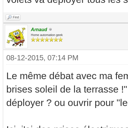
Find
Arnaud
Home automation geek
08-12-2015, 07:14 PM
Le même débat avec ma femme
brises soleil de la terrasse !
déployer ? ou ouvrir pour "le