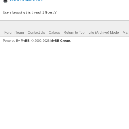
Users browsing this thread: 1 Guest(s)
Forum Team
Contact Us
Calaos
Return to Top
Lite (Archive) Mode
Mar
Powered By
MyBB
, © 2002-2026
MyBB Group
.