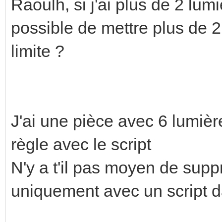
Raoulh, si j'ai plus de 2 lum
possible de mettre plus de 2 "
limite ?
J'ai une pièce avec 6 lumièr
règle avec le script
N'y a t'il pas moyen de suppr
uniquement avec un script d