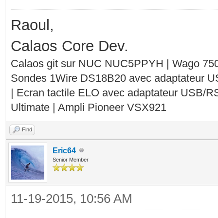
Raoul,
Calaos Core Dev.
Calaos git sur NUC NUC5PPYH | Wago 750-
Sondes 1Wire DS18B20 avec adaptateur 
| Ecran tactile ELO avec adaptateur USB/R
Ultimate | Ampli Pioneer VSX921
Find
Eric64
Senior Member
11-19-2015, 10:56 AM