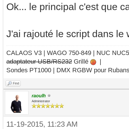
Ok... le principal c'est que c
J'ai rajouté le script dans le 
CALAOS V3 | WAGO 750-849 |
NUC NUC
adaptateur USB/RS232
Grillé
|
Sondes PT1000 | DMX RGBW pour Rubans 
Find
raoulh
Administrator
11-19-2015, 11:23 AM