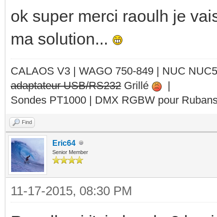
ok super merci raoulh je vais
ma solution...
CALAOS V3 | WAGO 750-849 |
NUC NUC
adaptateur USB/RS232
Grillé
|
Sondes PT1000 | DMX RGBW pour Rubans 
Find
Eric64
Senior Member
11-17-2015, 08:30 PM