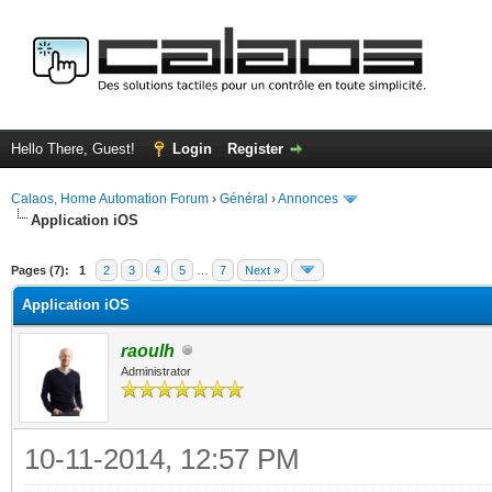
Hello There, Guest!
Login
Register
Calaos, Home Automation Forum
›
Général
›
Annonces
Application iOS
ge
Pages (7):
1
2
3
4
5
…
7
Next »
Application iOS
raoulh
Administrator
10-11-2014, 12:57 PM