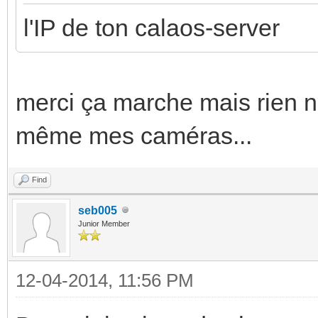
l'IP de ton calaos-server
merci ça marche mais rien ne
même mes caméras...
Find
seb005
Junior Member
12-04-2014, 11:56 PM