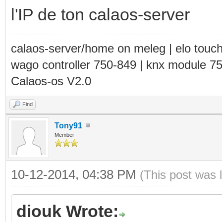
l'IP de ton calaos-server
calaos-server/home on meleg | elo touc
wago controller 750-849 | knx module 7
Calaos-os V2.0
Find
Tony91
Member
10-12-2014, 04:38 PM
(This post was 
diouk Wrote: