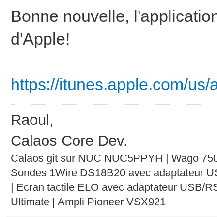
Bonne nouvelle, l'application
d'Apple!
https://itunes.apple.com/us
Raoul,
Calaos Core Dev.
Calaos git sur NUC NUC5PPYH | Wago 750-
Sondes 1Wire DS18B20 avec adaptateur 
| Ecran tactile ELO avec adaptateur USB/R
Ultimate | Ampli Pioneer VSX921