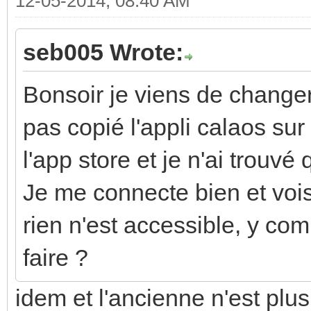
12-05-2014, 08:40 AM
seb005 Wrote:
Bonsoir je viens de change
pas copié l'appli calaos sur
l'app store et je n'ai trouvé
Je me connecte bien et vois
rien n'est accessible, y com
faire ?
idem et l'ancienne n'est plu