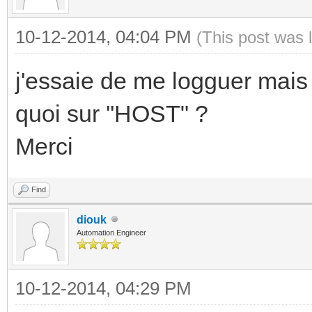
10-12-2014, 04:04 PM
(This post was 
j'essaie de me logguer mais
quoi sur ''HOST" ?
Merci
Find
diouk
Automation Engineer
10-12-2014, 04:29 PM