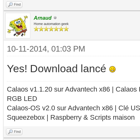
Find
Arnaud
Home automation geek
10-11-2014, 01:03 PM
Yes! Download lancé
Calaos v1.1.20 sur Advantech x86 | Calaos
RGB LED
Calaos-OS v2.0 sur Advantech x86 | Clé U
Squeezebox | Raspberry & Scripts maison
Find