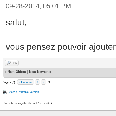
09-28-2014, 05:01 PM
salut,
vous pensez pouvoir ajouter
Find
«
Next Oldest
|
Next Newest
»
Pages (3):
« Previous
1
2
3
View a Printable Version
Users browsing this thread: 1 Guest(s)