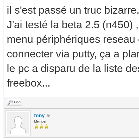
il s'est passé un truc bizarre
J'ai testé la beta 2.5 (n450) 
menu périphériques reseau d
connecter via putty, ça a pl
le pc a disparu de la liste d
freebox...
Find
tony
Member