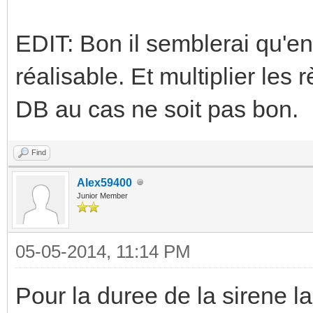
EDIT: Bon il semblerai qu'en 
réalisable. Et multiplier les
DB au cas ne soit pas bon.
Find
Alex59400
Junior Member
05-05-2014, 11:14 PM
Pour la duree de la sirene l