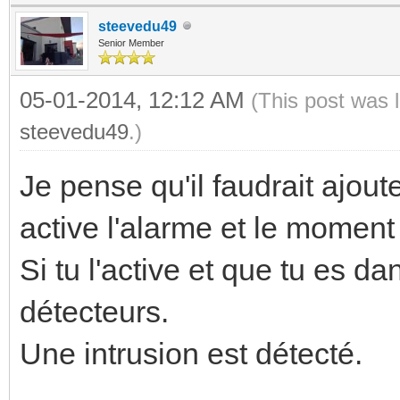
steevedu49
Senior Member
05-01-2014, 12:12 AM
(This post was 
steevedu49
.)
Je pense qu'il faudrait ajou
active l'alarme et le moment 
Si tu l'active et que tu es d
détecteurs.
Une intrusion est détecté.