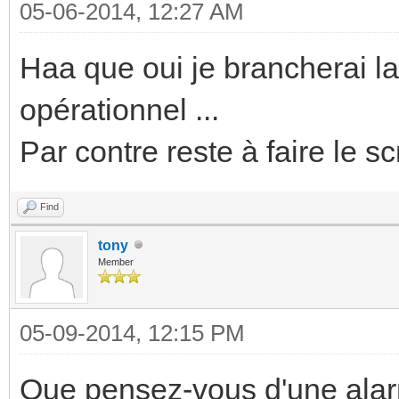
05-06-2014, 12:27 AM
Haa que oui je brancherai l
opérationnel ...
Par contre reste à faire le scr
Find
tony
Member
05-09-2014, 12:15 PM
Que pensez-vous d'une ala