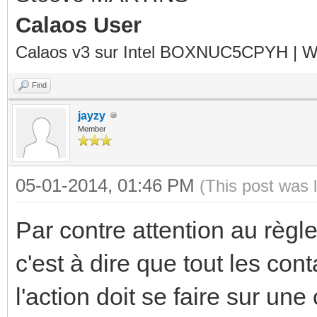
Calaos User
Calaos v3 sur Intel BOXNUC5CPYH | Wa
Find
jayzy
Member
05-01-2014, 01:46 PM
(This post was 
Par contre attention au règl
c'est à dire que tout les con
l'action doit se faire sur un