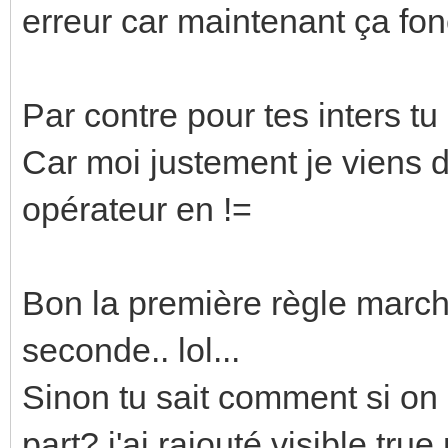
erreur car maintenant ça fon
Par contre pour tes inters t
Car moi justement je viens de
opérateur en !=
Bon la première règle marche
seconde.. lol...
Sinon tu sait comment si on 
part? j'ai rajouté visible tr