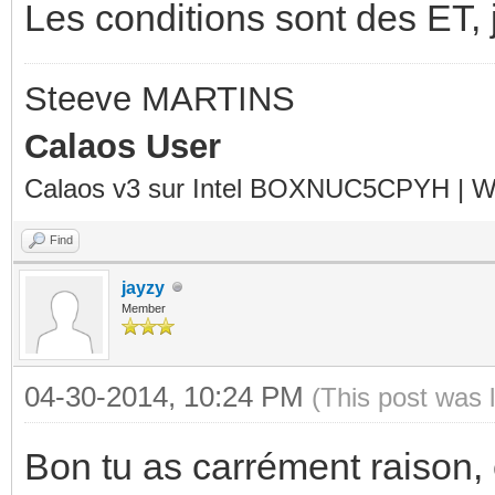
Les conditions sont des ET, 
Steeve MARTINS
Calaos User
Calaos v3 sur Intel BOXNUC5CPYH | Wa
Find
jayzy
Member
04-30-2014, 10:24 PM
(This post was 
Bon tu as carrément raison, 