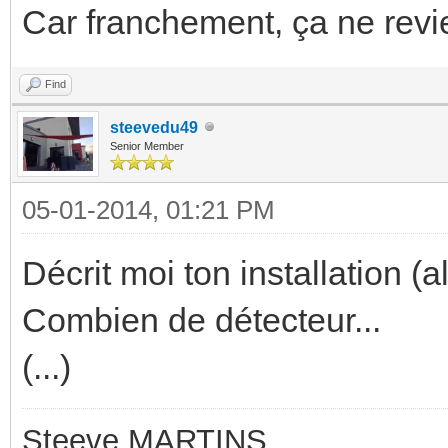
Car franchement, ça ne revie
Find
steevedu49
Senior Member
05-01-2014, 01:21 PM
Décrit moi ton installation (a
Combien de détecteur...
(...)
Steeve MARTINS