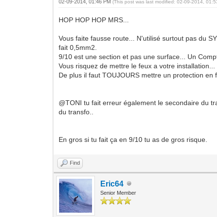
02-09-2014, 01:46 PM
(This post was last modified: 02-09-2014, 01
HOP HOP HOP MRS...
Vous faite fausse route... N'utilisé surtout pas du 
fait 0,5mm2.
9/10 est une section et pas une surface... Un Com
Vous risquez de mettre le feux a votre installation...
De plus il faut TOUJOURS mettre un protection en fo
@TONI tu fait erreur également le secondaire du tran
du transfo..
En gros si tu fait ça en 9/10 tu as de gros risque.
Find
Eric64
Senior Member