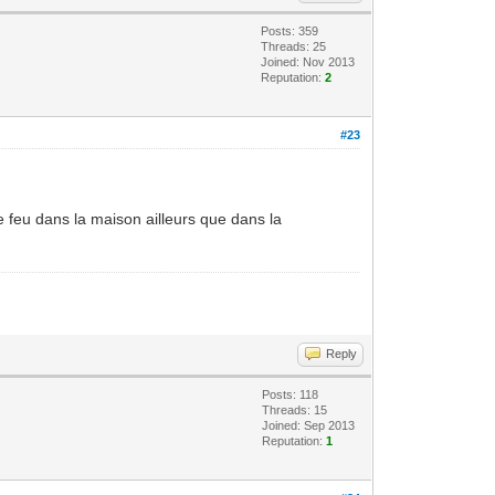
Posts: 359
Threads: 25
Joined: Nov 2013
Reputation:
2
#23
 le feu dans la maison ailleurs que dans la
Reply
Posts: 118
Threads: 15
Joined: Sep 2013
Reputation:
1