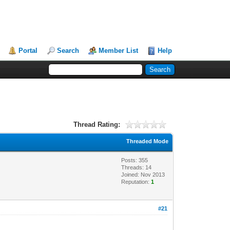
Portal
Search
Member List
Help
Thread Rating:
Threaded Mode
Posts: 355
Threads: 14
Joined: Nov 2013
Reputation:
1
#21