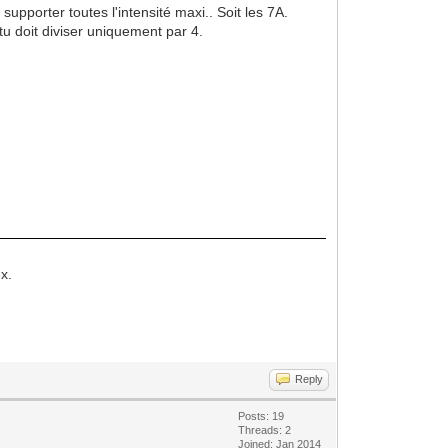
supporter toutes l'intensité maxi.. Soit les 7A.
tu doit diviser uniquement par 4.
x.
Reply
Posts: 19
Threads: 2
Joined: Jan 2014