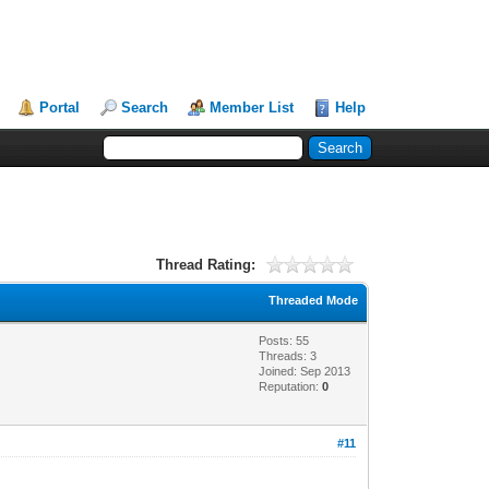
Portal
Search
Member List
Help
Thread Rating:
Threaded Mode
Posts: 55
Threads: 3
Joined: Sep 2013
Reputation:
0
#11