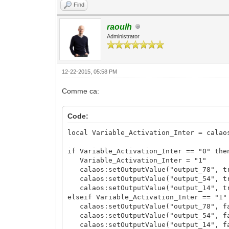
Find
raoulh
Administrator
12-22-2015, 05:58 PM
Comme ca:
Code:
local Variable_Activation_Inter = calao
if Variable_Activation_Inter == "0" the
Variable_Activation_Inter = "1"
calaos:setOutputValue("output_78", t
calaos:setOutputValue("output_54", t
calaos:setOutputValue("output_14", t
elseif Variable_Activation_Inter == "1"
calaos:setOutputValue("output_78", f
calaos:setOutputValue("output_54", f
calaos:setOutputValue("output_14", f