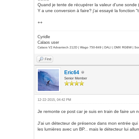
Quand je tente de récupérer la valeur d'une sonde 
Y a une conversion à faire? j'ai essayé la fonction
++
Cyridle
Calaos user
Calaos V2 Advantech 212D | Wago 750-849 | DALI | DMX RGBW | Sond
Find
Eric64
Senior Member
12-22-2015, 04:42 PM
Je remonte ce post car je suis en train de faire un no
J'ai un détecteur de présence dans mon entrée qui 
les lumières avec un BP... mais le détecteur lui allu