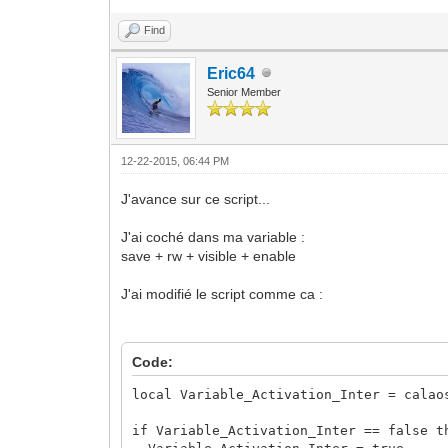
Find
Eric64
Senior Member
12-22-2015, 06:44 PM
J'avance sur ce script...
J'ai coché dans ma variable :
save + rw + visible + enable
J'ai modifié le script comme ca :
Code:
local Variable_Activation_Inter = calao
if Variable_Activation_Inter == false t