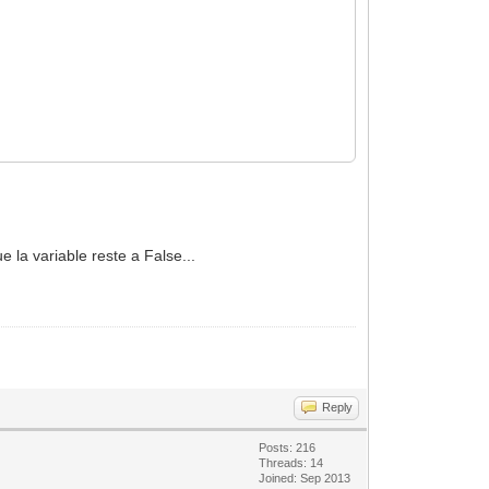
e la variable reste a False...
Reply
Posts: 216
Threads: 14
Joined: Sep 2013