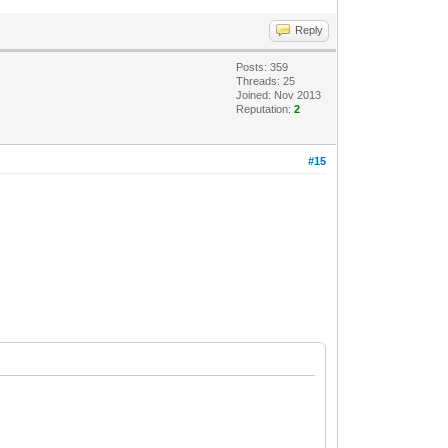
Reply
Posts: 359
Threads: 25
Joined: Nov 2013
Reputation:
2
#15