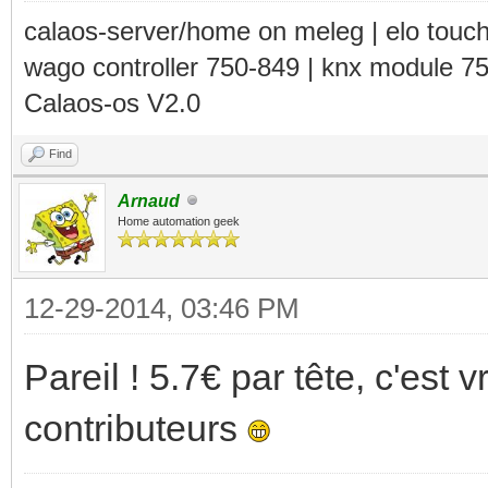
calaos-server/home on meleg | elo touc
wago controller 750-849 | knx module 7
Calaos-os V2.0
Find
Arnaud
Home automation geek
12-29-2014, 03:46 PM
Pareil ! 5.7€ par tête, c'est 
contributeurs