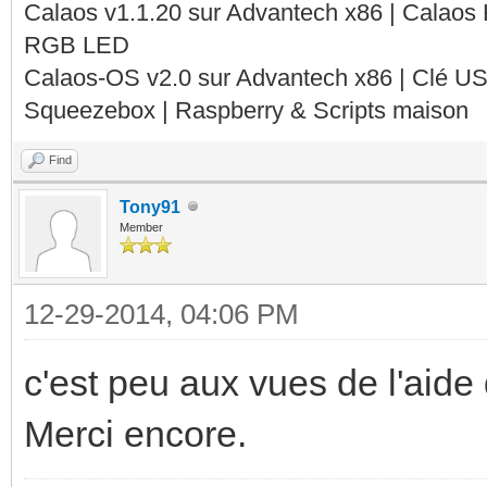
Calaos v1.1.20 sur Advantech x86 | Calaos
RGB LED
Calaos-OS v2.0 sur Advantech x86 | Clé U
Squeezebox | Raspberry & Scripts maison
Find
Tony91
Member
12-29-2014, 04:06 PM
c'est peu aux vues de l'aide
Merci encore.