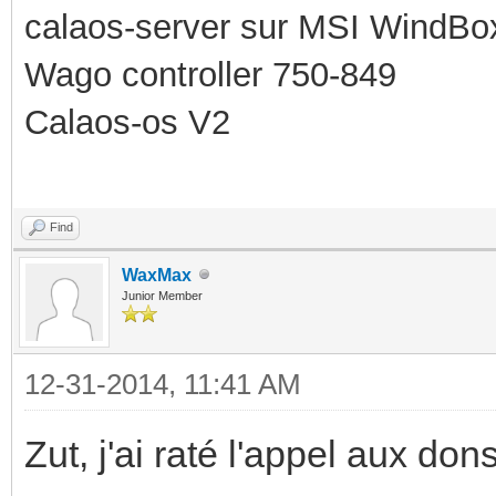
calaos-server sur MSI WindBo
Wago controller 750-849
Calaos-os V2
Find
WaxMax
Junior Member
12-31-2014, 11:41 AM
Zut, j'ai raté l'appel aux do