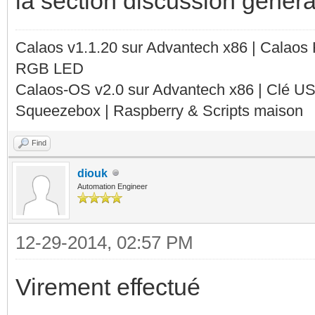
la section discussion génér
Calaos v1.1.20 sur Advantech x86 | Calaos
RGB LED
Calaos-OS v2.0 sur Advantech x86 | Clé U
Squeezebox | Raspberry & Scripts maison
Find
diouk
Automation Engineer
12-29-2014, 02:57 PM
Virement effectué