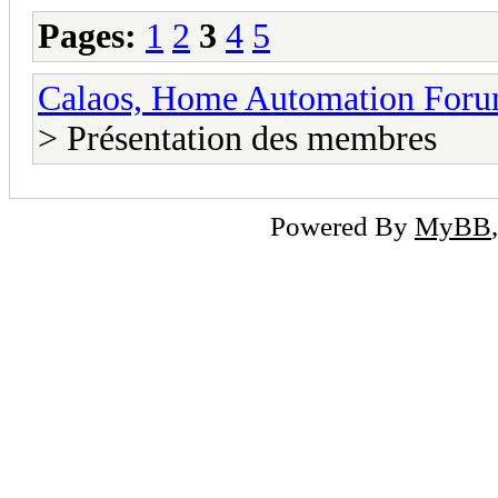
Pages:
1
2
3
4
5
Calaos, Home Automation For
> Présentation des membres
Powered By
MyBB