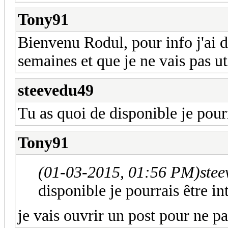
Tony91
Bienvenu Rodul, pour info j'ai d
semaines et que je ne vais pas uti
steevedu49
Tu as quoi de disponible je pourra
Tony91
(01-03-2015, 01:56 PM)
ste
disponible je pourrais être int
je vais ouvrir un post pour ne p