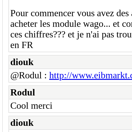
Pour commencer vous avez des 
acheter les module wago... et co
ces chiffres??? et je n'ai pas tr
en FR
diouk
@Rodul :
http://www.eibmarkt
Rodul
Cool merci
diouk