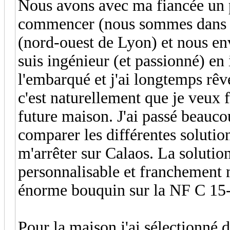
Nous avons avec ma fiancée un p
commencer (nous sommes dans l'
(nord-ouest de Lyon) et nous en
suis ingénieur (et passionné) en 
l'embarqué et j'ai longtemps rêv
c'est naturellement que je veux 
future maison. J'ai passé beauco
comparer les différentes solutions
m'arrêter sur Calaos. La solution
personnalisable et franchement me
énorme bouquin sur la NF C 15-
Pour la maison j'ai sélectionné 