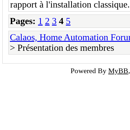
rapport à l'installation classiqu
Pages:
1
2
3
4
5
Calaos, Home Automation For
> Présentation des membres
Powered By
MyBB