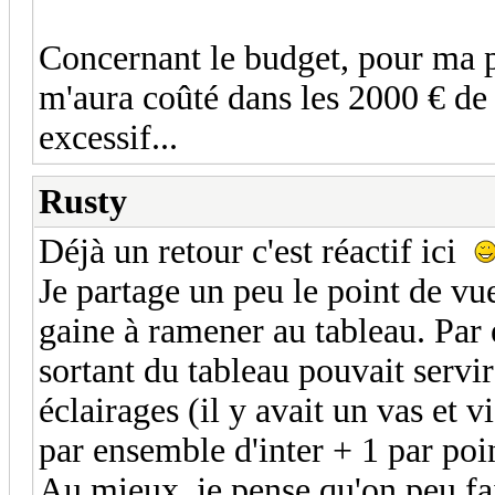
Concernant le budget, pour ma p
m'aura coûté dans les 2000 € de 
excessif...
Rusty
Déjà un retour c'est réactif ici
Je partage un peu le point de vue
gaine à ramener au tableau. Par 
sortant du tableau pouvait servi
éclairages (il y avait un vas et v
par ensemble d'inter + 1 par poin
Au mieux, je pense qu'on peu fai