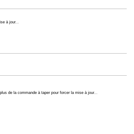
e à jour...
 plus de la commande à taper pour forcer la mise à jour...