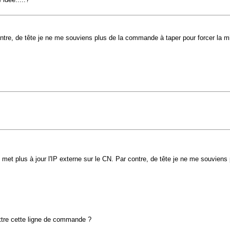
ontre, de tête je ne me souviens plus de la commande à taper pour forcer la mis
 met plus à jour l'IP externe sur le CN. Par contre, de tête je ne me souviens
ettre cette ligne de commande ?