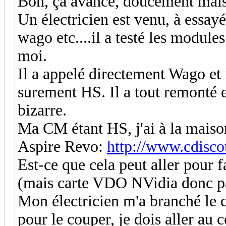
Bon, ça avance, doucement mais 
Un électricien est venu, à essa
wago etc....il a testé les modu
moi.
Il a appelé directement Wago et i
surement HS. Il a tout remonté e
bizarre.
Ma CM étant HS, j'ai à la maison,
Aspire Revo:
http://www.cdisco
Est-ce que cela peut aller pour f
(mais carte VDO NVidia donc pas 
Mon électricien m'a branché le 
pour le couper, je dois aller au