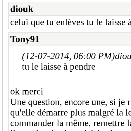
diouk
celui que tu enlèves tu le laisse
Tony91
(12-07-2014, 06:00 PM)
dio
tu le laisse à pendre
ok merci
Une question, encore une, si je
qu'elle démarre plus malgré la l
commander la même, remettre la