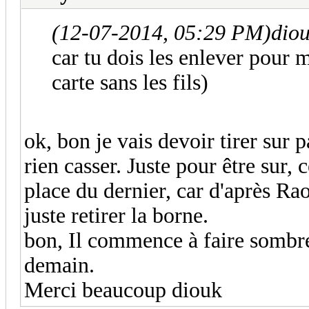
(12-07-2014, 05:29 PM)
dio
car tu dois les enlever pour 
carte sans les fils)
ok, bon je vais devoir tirer sur 
rien casser. Juste pour être sur, c
place du dernier, car d'après Rao
juste retirer la borne.
bon, Il commence à faire sombre 
demain.
Merci beaucoup diouk