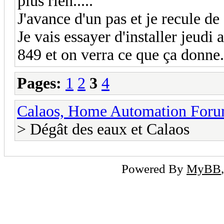
plus rien.....
J'avance d'un pas et je recule de
Je vais essayer d'installer jeudi 
849 et on verra ce que ça donne.
Pages:
1
2
3
4
Calaos, Home Automation For
> Dégât des eaux et Calaos
Powered By
MyBB