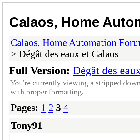
Calaos, Home Auto
Calaos, Home Automation For
> Dégât des eaux et Calaos
Full Version:
Dégât des eaux
You're currently viewing a stripped down
with proper formatting.
Pages:
1
2
3
4
Tony91