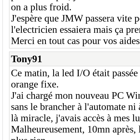
on a plus froid.
J'espère que JMW passera vite pou
l'electricien essaiera mais ça pr
Merci en tout cas pour vos aides,
Tony91
Ce matin, la led I/O était passée
orange fixe.
J'ai chargé mon nouveau PC Wi
sans le brancher à l'automate ni à
là miracle, j'avais accès à mes l
Malheureusement, 10mn après, la