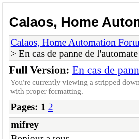
Calaos, Home Auto
Calaos, Home Automation For
> En cas de panne de l'automate
Full Version:
En cas de pann
You're currently viewing a stripped down
with proper formatting.
Pages:
1
2
mifrey
Bonjour a tous,