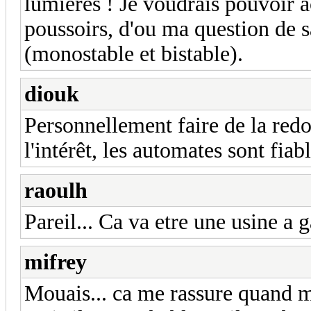
lumieres ! Je voudrais pouvoir a
poussoirs, d'ou ma question de sa
(monostable et bistable).
diouk
Personnellement faire de la red
l'intérêt, les automates sont fiabl
raoulh
Pareil... Ca va etre une usine a 
mifrey
Mouais... ca me rassure quand m