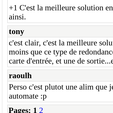
+1 C'est la meilleure solution e
ainsi.
tony
c'est clair, c'est la meilleure so
moins que ce type de redondance
carte d'entrée, et une de sortie...
raoulh
Perso c'est plutot une alim que j
automate :p
Pages:
1
2