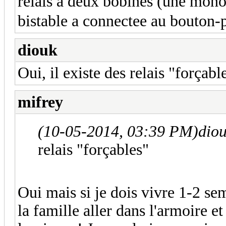
relais a deux bobines (une mono
bistable a connectee au bouton-p
diouk
Oui, il existe des relais "forçabl
mifrey
(10-05-2014, 03:39 PM)
dio
relais "forçables"
Oui mais si je dois vivre 1-2 se
la famille aller dans l'armoire et