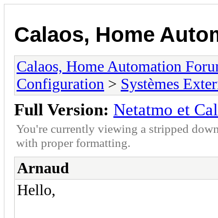
Calaos, Home Auto
Calaos, Home Automation For
Configuration
>
Systèmes Exter
Full Version:
Netatmo et Ca
You're currently viewing a stripped down
with proper formatting.
Arnaud
Hello,