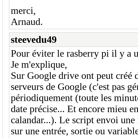
merci,
Arnaud.
steevedu49
Pour éviter le rasberry pi il y a
Je m'explique,
Sur Google drive ont peut créé de
serveurs de Google (c'est pas gén
périodiquement (toute les minute
date précise... Et encore mieu 
calandar...). Le script envoi une
sur une entrée, sortie ou variable