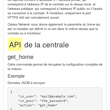
correspond à l'adresse IP de la centrale sur le réseau local, et
l'adresse
publique
, qui correspond à l'adresse IP public ou il faudra
se connecter à la centrale. A l'extérieur, uniquement le port
HTTPS 443 est normalement ouvert.
Calaos Network nous donne également le paramètre
at_home
qui
est un booléen qui définit si on est dans le même réseau que la
centrale ou à l'extérieur.
API
de la centrale
get_home
Cette commande permet de récupérer la configuration complète de
la maison.
Exemple
Données JSON à envoyer:
{

    "cn_user": "mail@example.com",

    "cn_pass": "the_password",

    "action": "get_home"

}