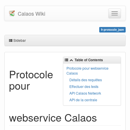
Calaos Wiki
fr:protocole_json
Sidebar
Table of Contents
Protocole pour webservice
Protocole
Calaos
Détails des requêtes
pour
Effectuer des tests
API Calaos Network
API de la centrale
webservice Calaos