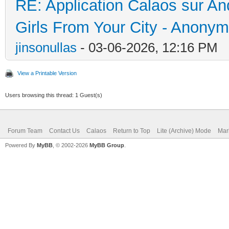
RE: Application Calaos sur An
Girls From Your City - Anonym
jinsonullas
- 03-06-2026, 12:16 PM
View a Printable Version
Users browsing this thread: 1 Guest(s)
Forum Team
Contact Us
Calaos
Return to Top
Lite (Archive) Mode
Mar
Powered By
MyBB
, © 2002-2026
MyBB Group
.