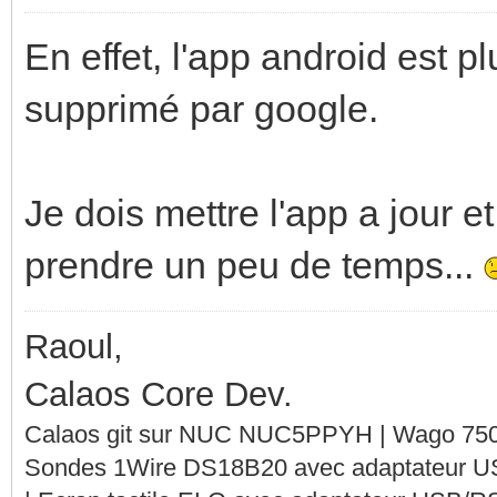
En effet, l'app android est p
supprimé par google.
Je dois mettre l'app a jour e
prendre un peu de temps...
Raoul,
Calaos Core Dev.
Calaos git sur NUC NUC5PPYH | Wago 750-
Sondes 1Wire DS18B20 avec adaptateur 