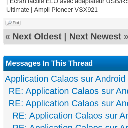
| Ecran tactile ELO avec adaptateur USB/R
Ultimate | Ampli Pioneer VSX921
Find
«
Next Oldest
|
Next Newest
Messages In This Thread
Application Calaos sur Android
RE: Application Calaos sur An
RE: Application Calaos sur An
RE: Application Calaos sur A
RE: Application Calaos sur A