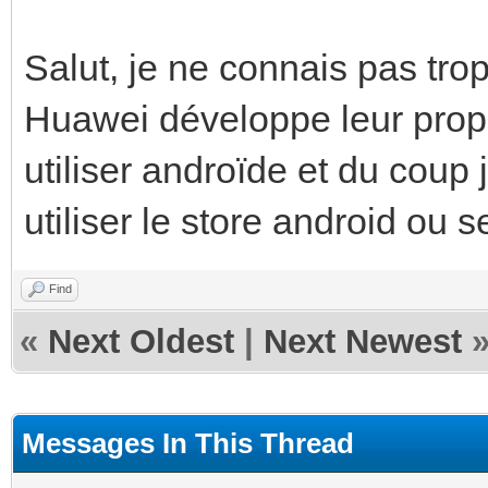
Salut, je ne connais pas tro
Huawei développe leur prop
utiliser androïde et du coup
utiliser le store android ou s
Find
«
Next Oldest
|
Next Newest
Messages In This Thread