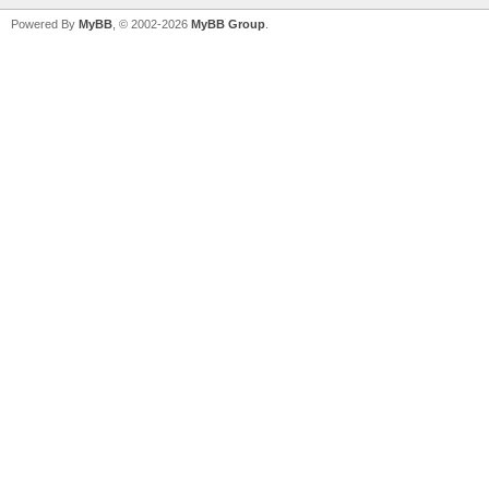
Powered By
MyBB
, © 2002-2026
MyBB Group
.