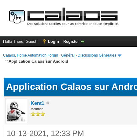
Hello There, Guest!
Login
Register
Calaos, Home Automation Forum
›
Général
›
Discussions Générales
Application Calaos sur Android
ge
Application Calaos sur Andr
Kent1
Member
10-13-2021, 12:33 PM