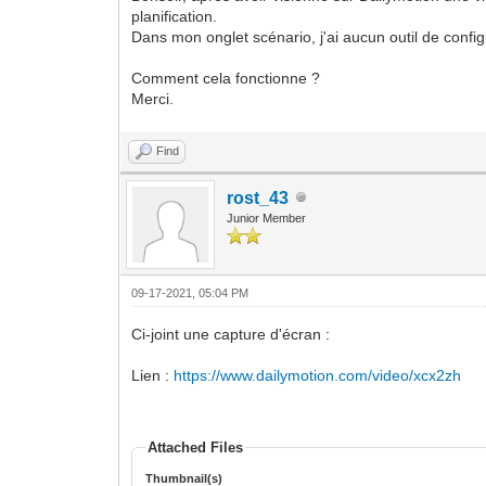
planification.
Dans mon onglet scénario, j'ai aucun outil de configur
Comment cela fonctionne ?
Merci.
Find
rost_43
Junior Member
09-17-2021, 05:04 PM
Ci-joint une capture d'écran :
Lien :
https://www.dailymotion.com/video/xcx2zh
Attached Files
Thumbnail(s)