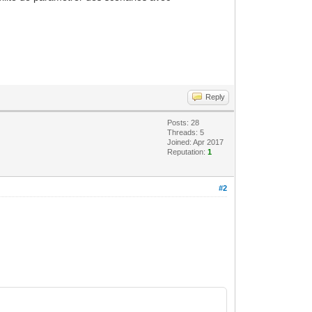
Reply
Posts: 28
Threads: 5
Joined: Apr 2017
Reputation:
1
#2