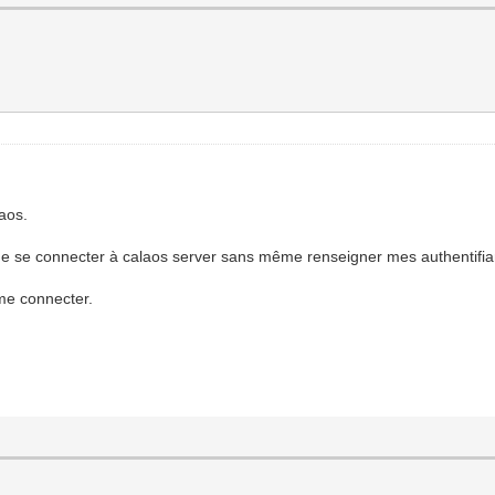
laos.
 de se connecter à calaos server sans même renseigner mes authentifia
me connecter.