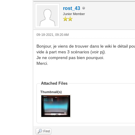
rost_43
Junior Member
09-18-2021, 09:20 AM
Bonjour, je viens de trouver dans le wiki le détail po
vide à part mes 3 scénarios (voir pj).
Je ne comprend pas bien pourquoi.
Merci.
Attached Files
Thumbnail(s)
Find