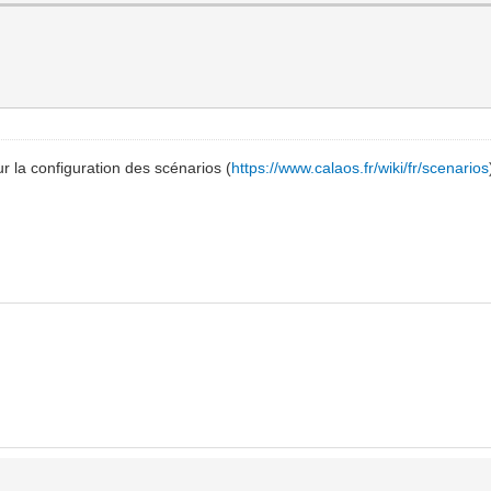
ur la configuration des scénarios (
https://www.calaos.fr/wiki/fr/scenarios