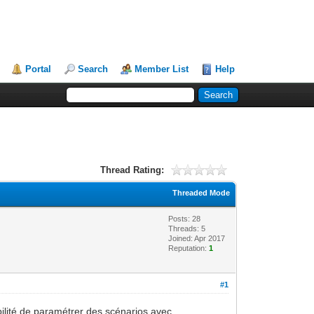
Portal
Search
Member List
Help
Thread Rating:
Threaded Mode
Posts: 28
Threads: 5
Joined: Apr 2017
Reputation:
1
#1
bilité de paramétrer des scénarios avec