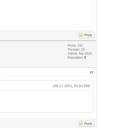
Reply
Posts: 192
Threads: 23
Joined: Sep 2014
Reputation:
0
#3
(09-17-2021, 05:04 PM)
Reply