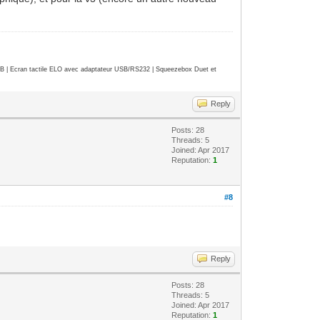
| Ecran tactile ELO avec adaptateur USB/RS232 | Squeezebox Duet et
Reply
Posts: 28
Threads: 5
Joined: Apr 2017
Reputation:
1
#8
Reply
Posts: 28
Threads: 5
Joined: Apr 2017
Reputation:
1