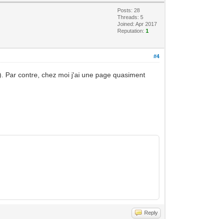
Posts: 28
Threads: 5
Joined: Apr 2017
Reputation:
1
#4
). Par contre, chez moi j'ai une page quasiment
Reply