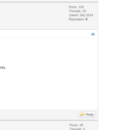
Posts: 192
Threads: 23
Joined: Sep 2014
Reputation:
0
#5
nts.
Reply
Posts: 28
Threads: 5