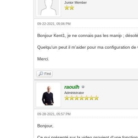
Junior Member
09-22-2021, 05:06 PM
Bonjour Kent1, je ne connais pas les manip ; désolé
Quelqu'un peut il m'aider pour ma configuration d
Merci.
Find
raoulh
Administrator
09-28-2021, 05:57 PM
Bonjour,
Ce qui présenté sur la video provient d'une fonction