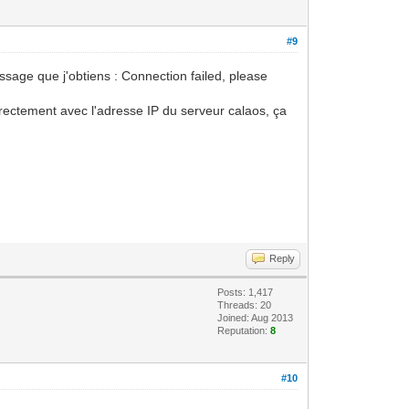
#9
essage que j'obtiens : Connection failed, please
irectement avec l'adresse IP du serveur calaos, ça
Reply
Posts: 1,417
Threads: 20
Joined: Aug 2013
Reputation:
8
#10