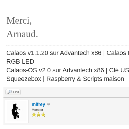
Merci,
Arnaud.
Calaos v1.1.20 sur Advantech x86 | Calaos
RGB LED
Calaos-OS v2.0 sur Advantech x86 | Clé U
Squeezebox | Raspberry & Scripts maison
Find
mifrey
Member