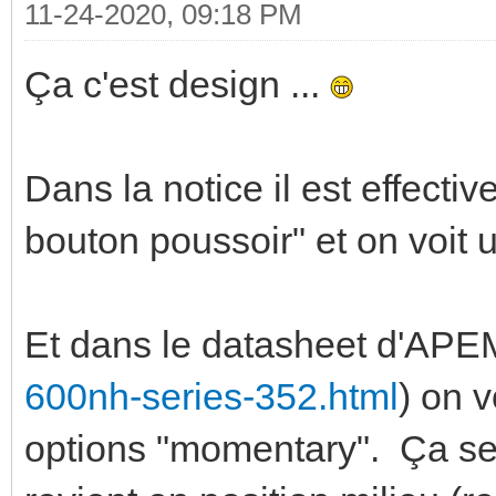
11-24-2020, 09:18 PM
Ça c'est design ...
Dans la notice il est effect
bouton poussoir" et on voit
Et dans le datasheet d'APE
600nh-series-352.html
) on v
options "momentary". Ça sera