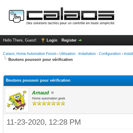
Hello There, Guest!
Login
Register
Calaos, Home Automation Forum
›
Utilisation - Installation - Configuration
›
Insta
Boutons poussoir pour vérification
ge
Boutons poussoir pour vérification
Arnaud
Home automation geek
11-23-2020, 12:28 PM