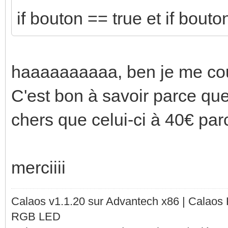
if bouton == true et if bouto
haaaaaaaaaa, ben je me co
C'est bon à savoir parce que
chers que celui-ci à 40€ parc
merciiii
Calaos v1.1.20 sur Advantech x86 | Calaos
RGB LED