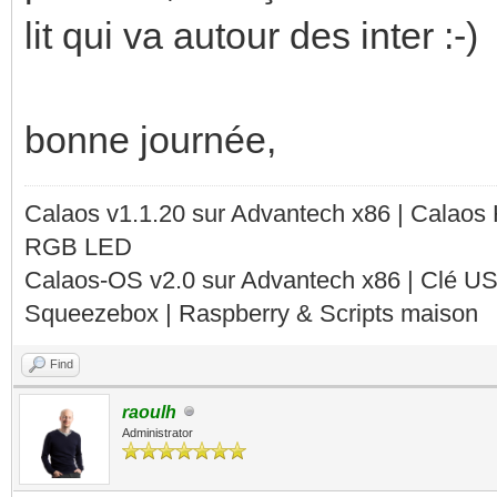
lit qui va autour des inter :-)
bonne journée,
Calaos v1.1.20 sur Advantech x86 | Calaos
RGB LED
Calaos-OS v2.0 sur Advantech x86 | Clé U
Squeezebox | Raspberry & Scripts maison
Find
raoulh
Administrator