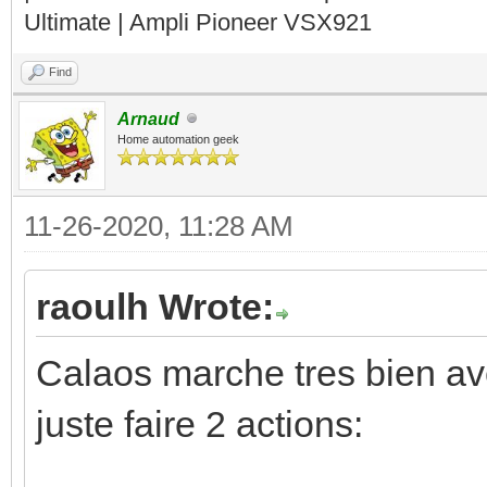
Ultimate | Ampli Pioneer VSX921
Find
Arnaud
Home automation geek
11-26-2020, 11:28 AM
raoulh Wrote:
Calaos marche tres bien avec
juste faire 2 actions: