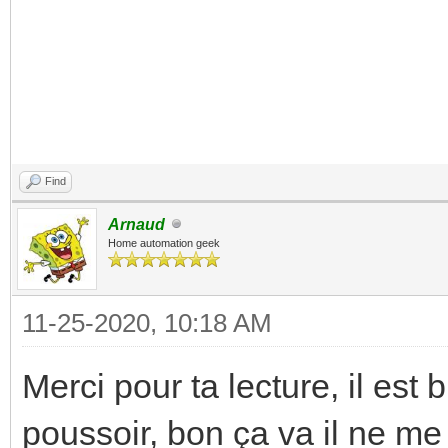
Find
Arnaud
Home automation geek
11-25-2020, 10:18 AM
Merci pour ta lecture, il est 
poussoir, bon ça va il ne me 