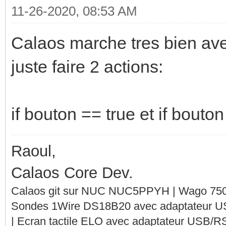
11-26-2020, 08:53 AM
Calaos marche tres bien avec 
juste faire 2 actions:
if bouton == true et if bouton
Raoul,
Calaos Core Dev.
Calaos git sur NUC NUC5PPYH | Wago 750-
Sondes 1Wire DS18B20 avec adaptateur 
| Ecran tactile ELO avec adaptateur USB/R