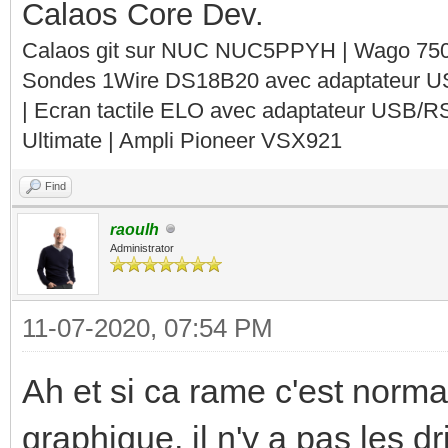
Calaos Core Dev.
Calaos git sur NUC NUC5PPYH | Wago 750-
Sondes 1Wire DS18B20 avec adaptateur 
| Ecran tactile ELO avec adaptateur USB/R
Ultimate | Ampli Pioneer VSX921
Find
raoulh
Administrator
11-07-2020, 07:54 PM
Ah et si ca rame c'est norma
graphique, il n'y a pas les 