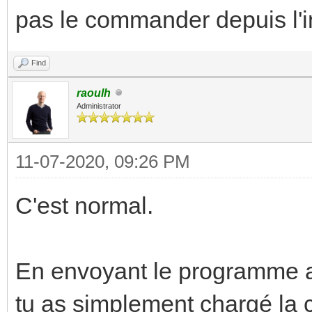
pas le commander depuis l'
Find
raoulh
Administrator
11-07-2020, 09:26 PM
C'est normal.
En envoyant le programme a
tu as simplement chargé la 