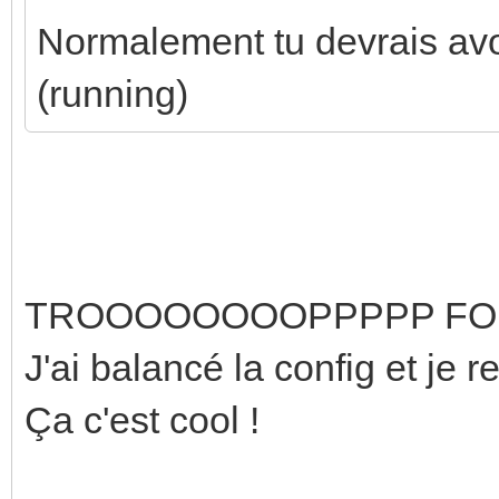
Normalement tu devrais avoir
(running)
TROOOOOOOOPPPPP FORT !!
J'ai balancé la config et je r
Ça c'est cool !