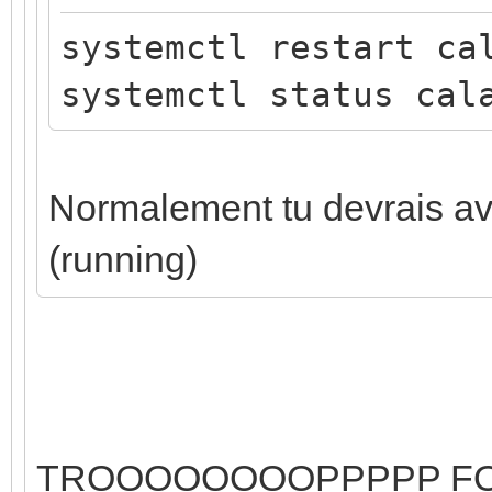
systemctl restart ca
systemctl status cal
Normalement tu devrais avoi
(running)
TROOOOOOOOPPPPP FORT !