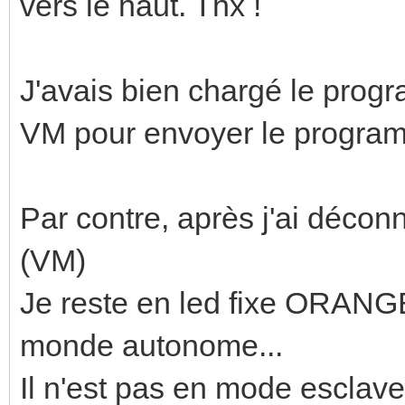
vers le haut. Thx !
J'avais bien chargé le prog
VM pour envoyer le programm
Par contre, après j'ai déconn
(VM)
Je reste en led fixe ORANGE
monde autonome...
Il n'est pas en mode esclave