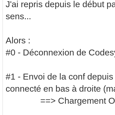
J'ai repris depuis le début p
sens...
Alors :
#0 - Déconnexion de Codes
#1 - Envoi de la conf depuis
connecté en bas à droite (m
==> Chargement O