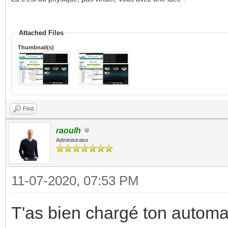
Attached Files
Thumbnail(s)
Find
raoulh
Administrator
11-07-2020, 07:53 PM
T'as bien chargé ton autom