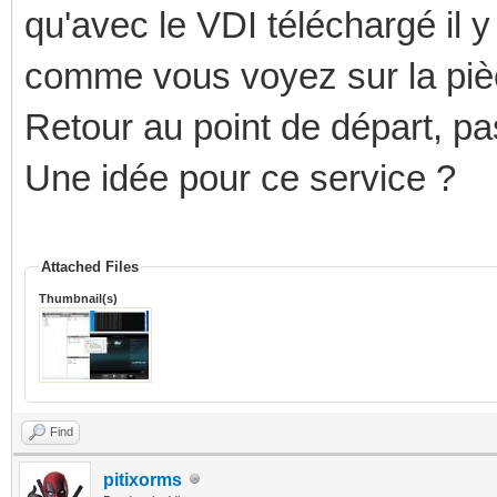
qu'avec le VDI téléchargé il y 
comme vous voyez sur la pièce
Retour au point de départ, pas
Une idée pour ce service ?
Attached Files
Thumbnail(s)
Find
pitixorms