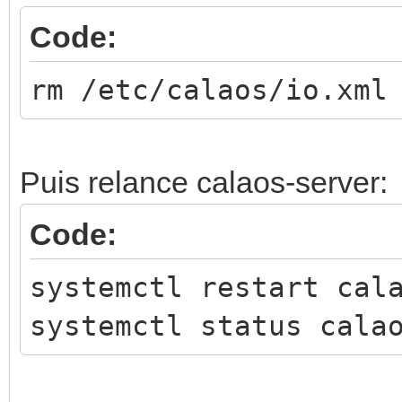
Code:
rm /etc/calaos/io.xml
Puis relance calaos-server:
Code:
systemctl restart cal
systemctl status cala