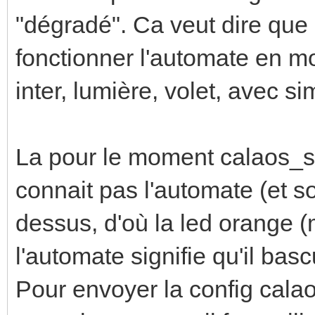
"dégradé". Ca veut dire que c
fonctionner l'automate en 
inter, lumière, volet, avec s
La pour le moment calaos_se
connait pas l'automate (et s
dessus, d'où la led orange (
l'automate signifie qu'il ba
Pour envoyer la config calao