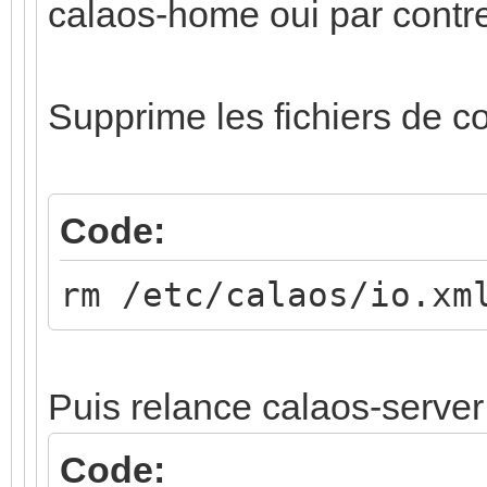
calaos-home oui par contre, 
Supprime les fichiers de co
Code:
rm /etc/calaos/io.xm
Puis relance calaos-server
Code: