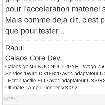
pour l'acceleration materiel s
Mais comme deja dit, c'est pa
que pour tester...
Raoul,
Calaos Core Dev.
Calaos git sur NUC NUC5PPYH | Wago 750-
Sondes 1Wire DS18B20 avec adaptateur 
| Ecran tactile ELO avec adaptateur USB/R
Ultimate | Ampli Pioneer VSX921
Find