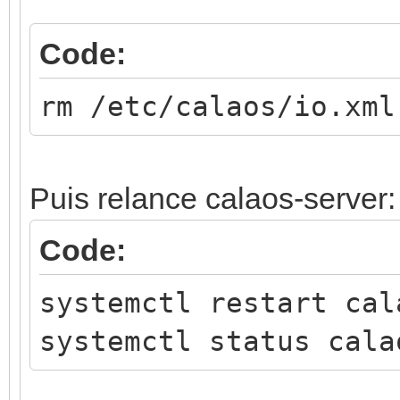
Code:
rm /etc/calaos/io.xml
Puis relance calaos-server:
Code:
systemctl restart cal
systemctl status cala