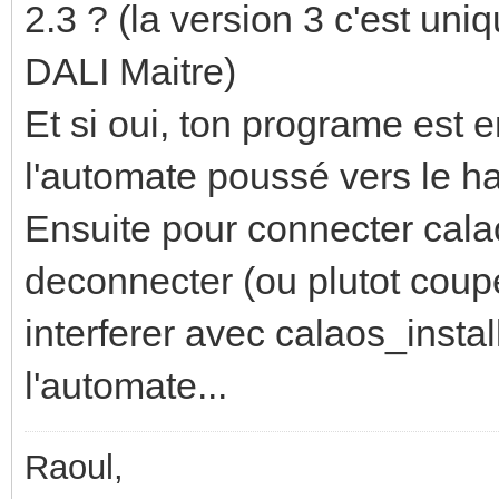
2.3 ? (la version 3 c'est un
DALI Maitre)
Et si oui, ton programe est
l'automate poussé vers le h
Ensuite pour connecter calao
deconnecter (ou plutot couper
interferer avec calaos_insta
l'automate...
Raoul,