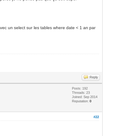
 avec un select sur les tables where date < 1 an par
Reply
Posts: 192
Threads: 23
Joined: Sep 2014
Reputation:
0
#22