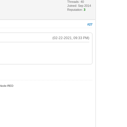
Threads: 40
Joined: Sep 2014
Reputation:
3
#27
(02-22-2021, 09:33 PM)
Node-RED