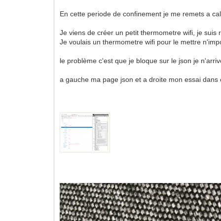
En cette periode de confinement je me remets a ca
Je viens de créer un petit thermometre wifi, je suis
Je voulais un thermometre wifi pour le mettre n'imp
le problème c'est que je bloque sur le json je n'arri
a gauche ma page json et a droite mon essai dans c