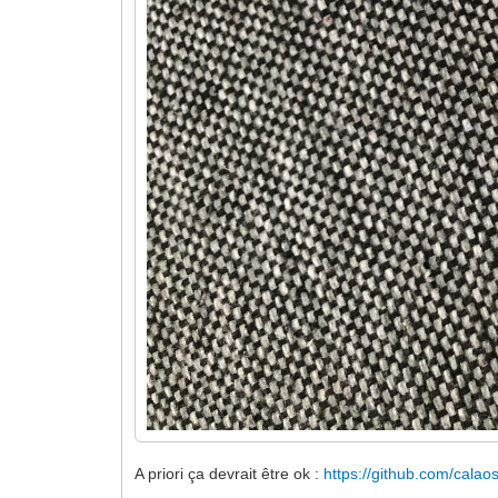
A priori ça devrait être ok :
https://github.com/calao