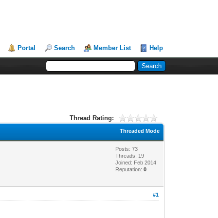
Portal
Search
Member List
Help
Thread Rating:
Threaded Mode
Posts: 73
Threads: 19
Joined: Feb 2014
Reputation:
0
#1