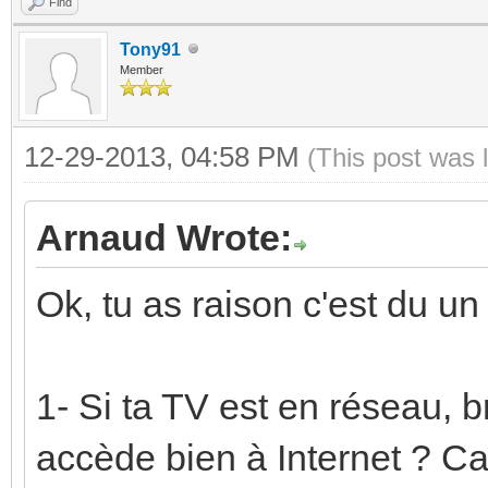
Find
Tony91
Member
12-29-2013, 04:58 PM
(This post was 
Arnaud Wrote:
Ok, tu as raison c'est du un 
1- Si ta TV est en réseau, b
accède bien à Internet ? Ca 