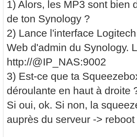
1) Alors, les MP3 sont bien 
de ton Synology ?
2) Lance l'interface Logitec
Web d'admin du Synology. L'
http://@IP_NAS:9002
3) Est-ce que ta Squeezebox 
déroulante en haut à droite 
Si oui, ok. Si non, la squeez
auprès du serveur -> reboot 