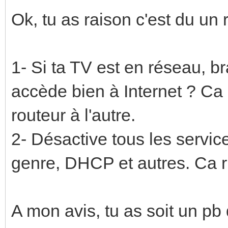
Ok, tu as raison c'est du un 
1- Si ta TV est en réseau, br
accède bien à Internet ? Ca 
routeur à l'autre.
2- Désactive tous les service
genre, DHCP et autres. Ca r
A mon avis, tu as soit un pb d