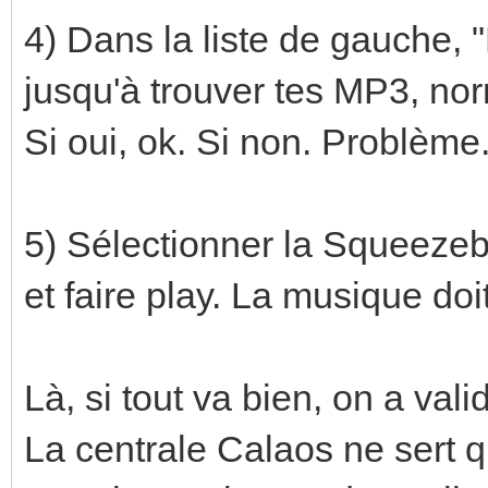
4) Dans la liste de gauche,
jusqu'à trouver tes MP3, no
Si oui, ok. Si non. Problème
5) Sélectionner la Squeezeb
et faire play. La musique doi
Là, si tout va bien, on a val
La centrale Calaos ne sert qu