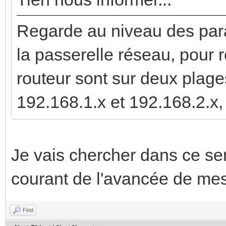
Regarde au niveau des par
la passerelle réseau, pour r
routeur sont sur deux plage
192.168.1.x et 192.168.2.x,
Je vais chercher dans ce sen
courant de l'avancée de mes
Find