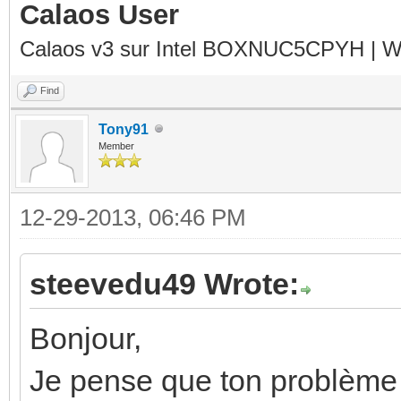
Calaos User
Calaos v3 sur Intel BOXNUC5CPYH | Wa
Find
Tony91
Member
12-29-2013, 06:46 PM
steevedu49 Wrote:
Bonjour,
Je pense que ton problème 