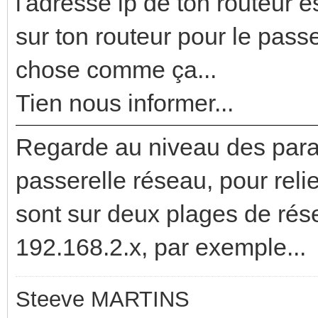
l'adresse ip de ton routeur es
sur ton routeur pour le pass
chose comme ça...
Tien nous informer...
Regarde au niveau des para
passerelle réseau, pour reli
sont sur deux plages de rése
192.168.2.x, par exemple...
Steeve MARTINS