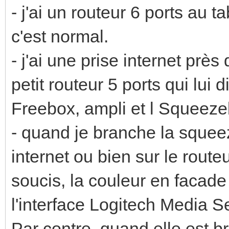
- j'ai un routeur 6 ports au 
c'est normal.
- j'ai une prise internet près
petit routeur 5 ports qui lui 
Freebox, ampli et l Squeeze
- quand je branche la squeez
internet ou bien sur le route
soucis, la couleur en facade 
l'interface Logitech Media S
Par contre, quand elle est b