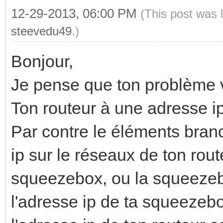
12-29-2013, 06:00 PM
(This post was 
steevedu49
.)
Bonjour,
Je pense que ton problème vi
Ton routeur à une adresse i
Par contre le éléments bran
ip sur le réseaux de ton rout
squeezebox, ou la squeezeb
l'adresse ip de ta squeezebo