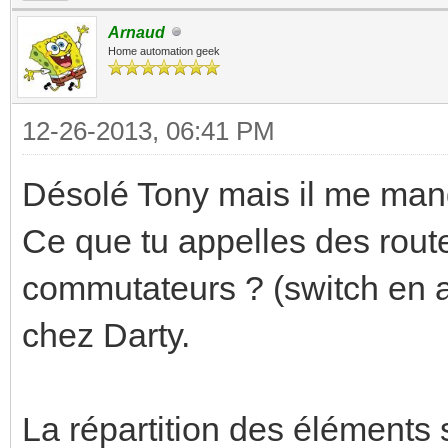
Arnaud
Home automation geek
12-26-2013, 06:41 PM
Désolé Tony mais il me manq
Ce que tu appelles des rout
commutateurs ? (switch en an
chez Darty.
La répartition des éléments s