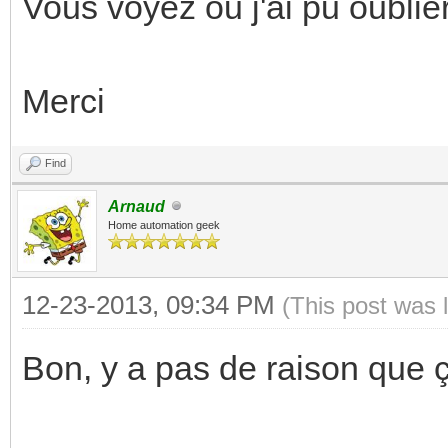
Vous voyez ou j'ai pu oublier
Merci
Find
Arnaud
Home automation geek
12-23-2013, 09:34 PM
(This post was 
Bon, y a pas de raison que 