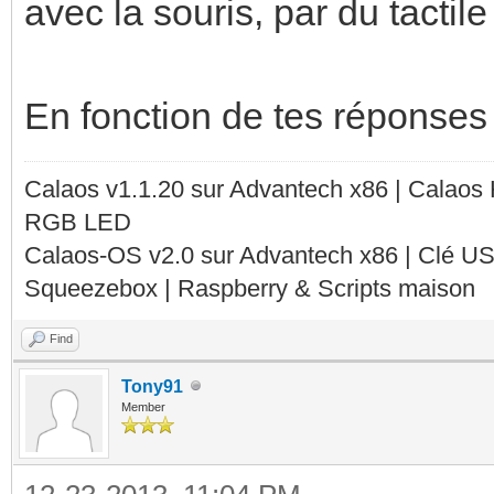
avec la souris, par du tactile 
En fonction de tes réponses
Calaos v1.1.20 sur Advantech x86 | Calaos
RGB LED
Calaos-OS v2.0 sur Advantech x86 | Clé U
Squeezebox | Raspberry & Scripts maison
Find
Tony91
Member