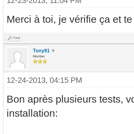
12-23-2013, 11:04 PM
Merci à toi, je vérifie ça et te
Find
Tony91
Member
12-24-2013, 04:15 PM
Bon après plusieurs tests, v
installation: