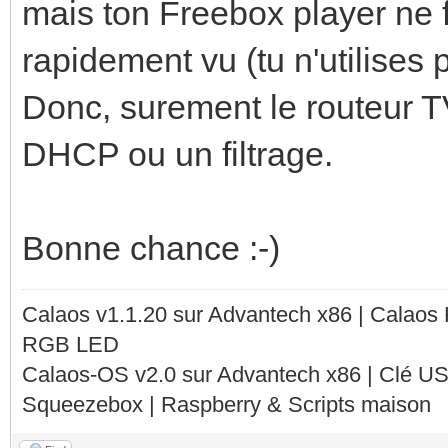
mais ton Freebox player ne fo
rapidement vu (tu n'utilises 
Donc, surement le routeur TV
DHCP ou un filtrage.
Bonne chance :-)
Calaos v1.1.20 sur Advantech x86 | Calaos
RGB LED
Calaos-OS v2.0 sur Advantech x86 | Clé U
Squeezebox | Raspberry & Scripts maison