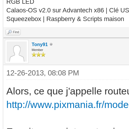
RGB LED
Calaos-OS v2.0 sur Advantech x86 | Clé U
Squeezebox | Raspberry & Scripts maison
Find
Tony91
Member
12-26-2013, 08:08 PM
Alors, ce que j'appelle route
http://www.pixmania.fr/mode