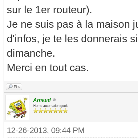
sur le 1er routeur).
Je ne suis pas à la maison j
d'infos, je te les donnerais 
dimanche.
Merci en tout cas.
Find
Arnaud
Home automation geek
12-26-2013, 09:44 PM