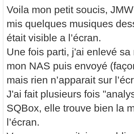
Voila mon petit soucis, JMW
mis quelques musiques dess
était visible a l’écran.
Une fois parti, j'ai enlevé 
mon NAS puis envoyé (façon 
mais rien n’apparait sur l’éc
J'ai fait plusieurs fois ''ana
SQBox, elle trouve bien la m
l’écran.