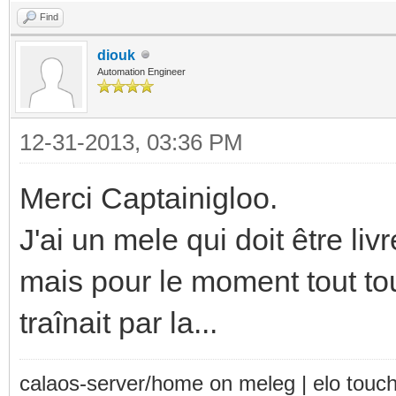
Find
diouk
Automation Engineer
12-31-2013, 03:36 PM
Merci Captainigloo.
J'ai un mele qui doit être liv
mais pour le moment tout tou
traînait par la...
calaos-server/home on meleg | elo touc