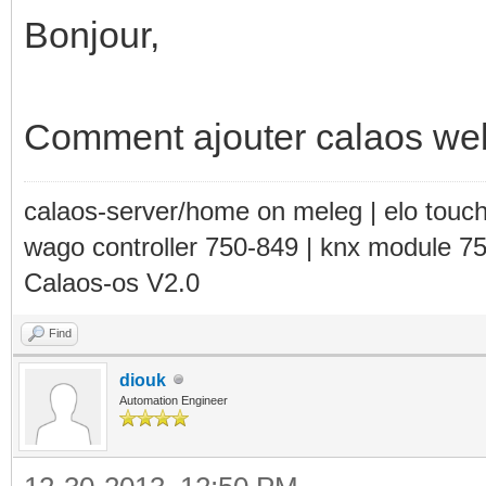
Bonjour,
Comment ajouter calaos we
calaos-server/home on meleg | elo touc
wago controller 750-849 | knx module 7
Calaos-os V2.0
Find
diouk
Automation Engineer