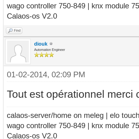
wago controller 750-849 | knx module 7
Calaos-os V2.0
Find
diouk
Automation Engineer
01-02-2014, 02:09 PM
Tout est opérationnel merci 
calaos-server/home on meleg | elo touc
wago controller 750-849 | knx module 7
Calaos-os V2.0