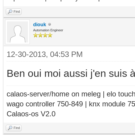
Find
diouk
Automation Engineer
12-30-2013, 04:53 PM
Ben oui moi aussi j'en suis à
calaos-server/home on meleg | elo touc
wago controller 750-849 | knx module 7
Calaos-os V2.0
Find