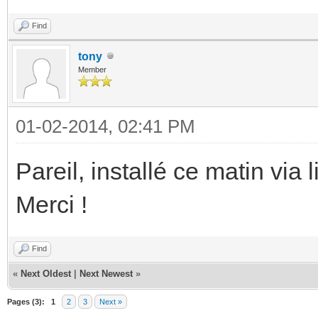
Find
tony
Member
01-02-2014, 02:41 PM
Pareil, installé ce matin via 
Merci !
Find
«
Next Oldest
|
Next Newest
»
Pages (3):
1
2
3
Next »