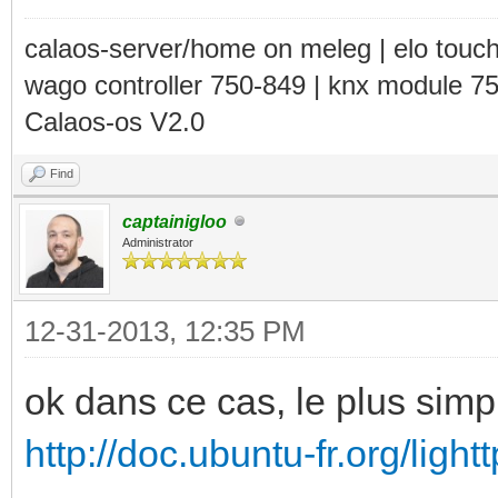
calaos-server/home on meleg | elo touc
wago controller 750-849 | knx module 7
Calaos-os V2.0
Find
captainigloo
Administrator
12-31-2013, 12:35 PM
ok dans ce cas, le plus simple
http://doc.ubuntu-fr.org/light