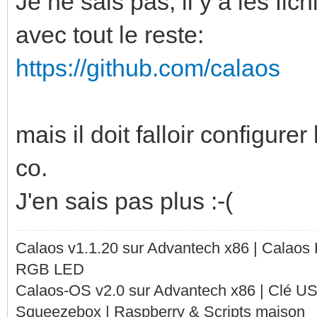
Je ne sais pas, il y a les fic
avec tout le reste:
https://github.com/calaos
mais il doit falloir configure
co.
J'en sais pas plus :-(
Calaos v1.1.20 sur Advantech x86 | Calaos
RGB LED
Calaos-OS v2.0 sur Advantech x86 | Clé U
Squeezebox | Raspberry & Scripts maison