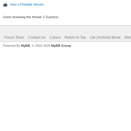
View a Printable Version
Users browsing this thread: 1 Guest(s)
Forum Team
Contact Us
Calaos
Return to Top
Lite (Archive) Mode
Mar
Powered By
MyBB
, © 2002-2026
MyBB Group
.